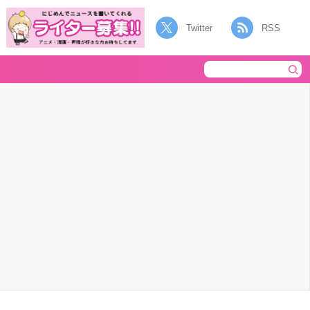
Twitter
RSS