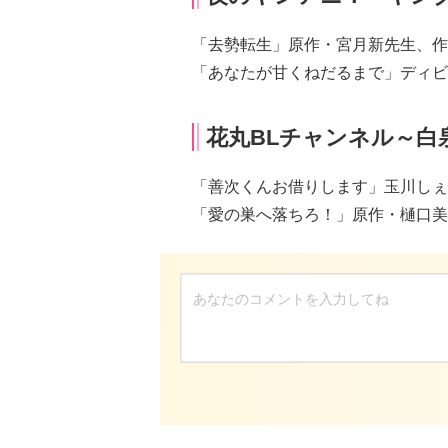
「去勢転生」原作・宮月新先生、作
「あなたが甘くねだるまで」ディビ
花丸BLチャンネル～白
「善次くんお借りします」玉川しぇ
「愛の巣へ落ちろ！」原作・樋口美