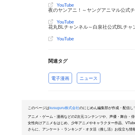
YouTube
夜のヤンアニ！～ヤングアニマル公式チ
YouTube
花丸BLチャンネル～白泉社公式BLチャ
YouTube
関連タグ
電子漫画
ニュース
このページは
kusuguru株式会社
のにじめん編集部が作成・配信し
アニメ・ゲーム・漫画などの2次元コンテンツや、声優・舞台・
女性向けアニメをはじめ、少年アニメやキャラクター作品、VTu
さらに、アンケート・ランキング・オタ活（推し活）お役立ち情