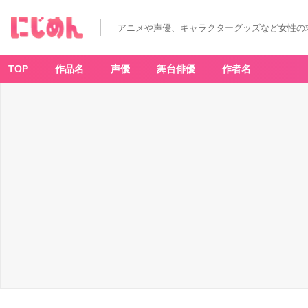
アニメや声優、キャラクターグッズなど女性の
TOP
作品名
声優
舞台俳優
作者名