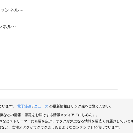
ャンネル～
ンネル～
ています。
電子漫画
/
ニュース
の最新情報はリンク先をご覧ください。
俳優などの情報・話題をお届けする情報メディア「にじめん」。
berなどストリーマーにも幅を広げ、オタクが気になる情報を幅広くお届けしていま
報など、女性オタクがワクワク楽しめるようなコンテンツも発信しています。