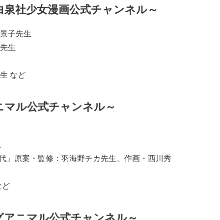
白泉社少女漫画公式チャンネル～
景子先生
先生
生 など
ニマル公式チャンネル～
生
時代」原案・監修：羽海野チカ先生、作画・西川秀
など
グアニマル公式チャンネル～