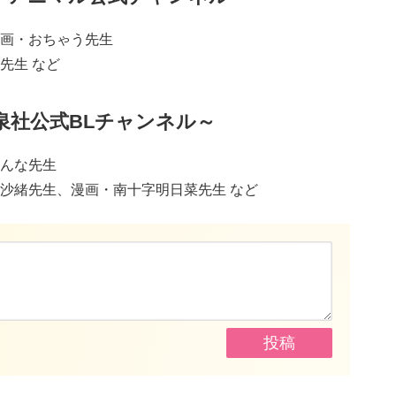
画・おちゃう先生
先生 など
泉社公式BLチャンネル～
んな先生
沙緒先生、漫画・南十字明日菜先生 など