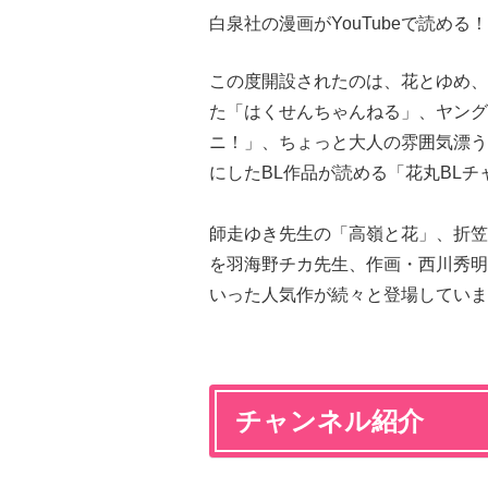
白泉社の漫画がYouTubeで読め
この度開設されたのは、花とゆめ、
た「はくせんちゃんねる」、ヤング
ニ！」、ちょっと大人の雰囲気漂う
にしたBL作品が読める「花丸BLチ
師走ゆき先生の「高嶺と花」、折笠
を羽海野チカ先生、作画・西川秀明
いった人気作が続々と登場していま
チャンネル紹介