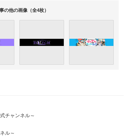
事の他の画像（全4枚）
式チャンネル～
ネル～