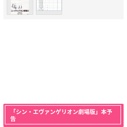
「シン・エヴァンゲリオン劇場版」本予
告