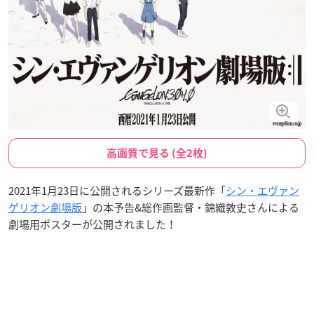
高画質で見る (全2枚)
2021年1月23日に公開されるシリーズ最新作「
シン・エヴァン
ゲリオン劇場版
」の本予告&総作画監督・錦織敦史さんによる
劇場用ポスターが公開されました！