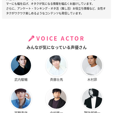
マーにも幅を広げ、オタクが気になる情報を幅広くお届けしています。
さらに、アンケート・ランキング・オタ活（推し活）お役立ち情報など、女性オ
タクがワクワク楽しめるようなコンテンツも発信しています。
VOICE ACTOR
みんなが気になっている声優さん
武内駿輔
斉藤壮馬
木村昴
宮野真守
中村悠一
諏訪部順一