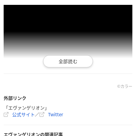
©カラー
外部リンク
「エヴァンゲリオン」
公式サイト
／
Twitter
「シン・エヴァンゲリオン劇場版」世界
最速上映 概要
エヴァンゲリオンの関連記事