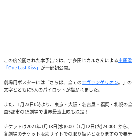
この度公開された本予告では、宇多田ヒカルさんによる
主題歌
「One Last Kiss」
が一部初公開。
劇場用ポスターには「さらば、全ての
エヴァンゲリオン
。」の
文字とともに5人のパイロットが描かれました。
また、1月23日0時より、東京・大阪・名古屋・福岡・札幌の全
国5都市の15劇場で世界最速上映も決定！
チケットは2021年1月13日(水)0:00（1月12日(火)24:00）から、
各劇場のチケット販売サイトでの取り扱いとなりますので要チ