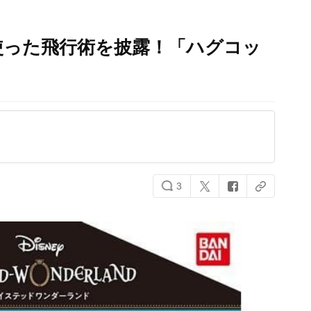
使った飛行術を披露！「ハグコッ
3