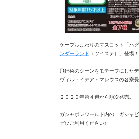
ケーブルまわりのマスコット「ハグ
ンダーランド
（ツイステ）」登場！
飛行術のシーンをモチーフにしたデ
ヴィル・イデア・マレウスの各寮長
２０２０年第４週から順次発売。
ガシャポンワールド内の「ガシャど
ぜひご利用ください♪