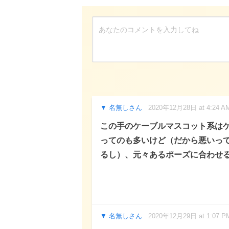
名無しさん
2020年12月28日 at 4:24 A
この手のケーブルマスコット系は
ってのも多いけど（だから悪いっ
るし）、元々あるポーズに合わせ
名無しさん
2020年12月29日 at 1:07 P