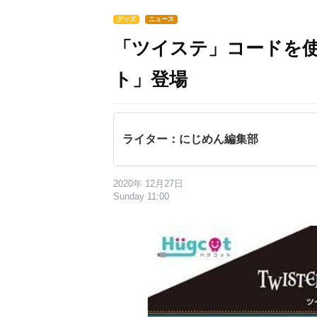
グッズ
ニュース
「ツイステ」コードを
ト」登場
ライター：にじめん編集部
2020年 12月27日
Sunday 11:00