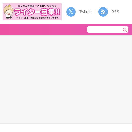
Twitter
RSS