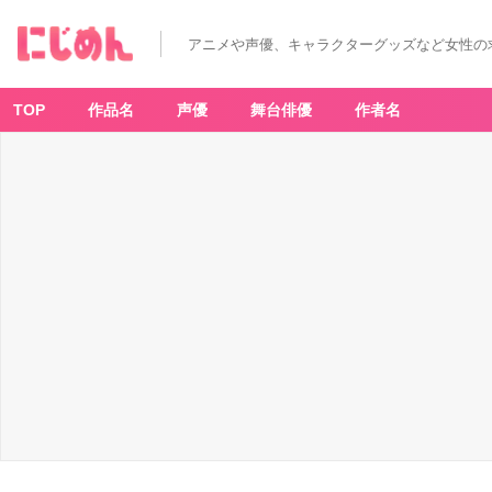
アニメや声優、キャラクターグッズなど女性の
TOP
作品名
声優
舞台俳優
作者名