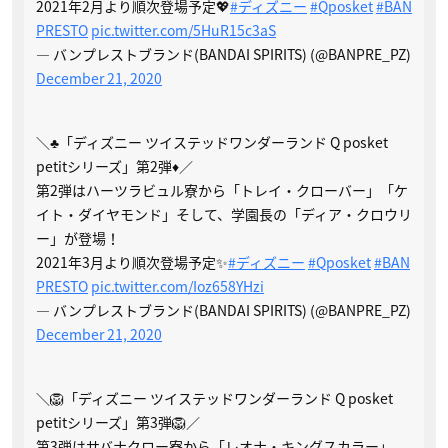
2021年2月より順次登場予定💖
#ディズニー
#Qposket
#BAN
PRESTO
pic.twitter.com/5HuR15c3aS
— バンプレストブランド(BANDAI SPIRITS) (@BANPRE_PZ)
December 21, 2020
＼♣「ディズニー ツイステッドワンダーランド Q posket
petitシリーズ」第2弾♦／
第2弾はハーツラビュル寮から「トレイ・クローバー」「ケ
イト・ダイヤモンド」そして、学園長の「ディア・クロウリ
ー」が登場！
2021年3月より順次登場予定✨
#ディズニー
#Qposket
#BAN
PRESTO
pic.twitter.com/Ioz658YHzi
— バンプレストブランド(BANDAI SPIRITS) (@BANPRE_PZ)
December 21, 2020
＼🦁「ディズニー ツイステッドワンダーランド Q posket
petitシリーズ」第3弾🦁／
第3弾はサバナクロー寮から「レオナ・キングスカラー」