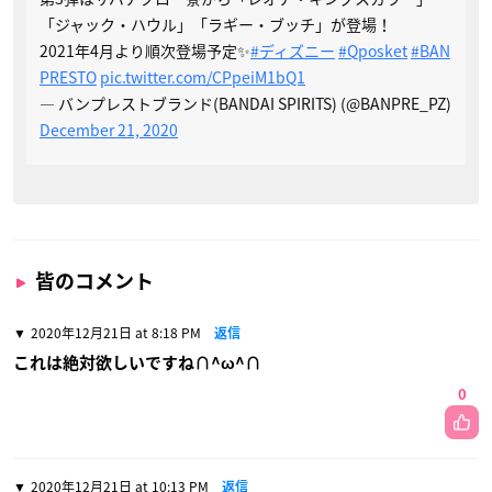
「ジャック・ハウル」「ラギー・ブッチ」が登場！
2021年4月より順次登場予定✨
#ディズニー
#Qposket
#BAN
PRESTO
pic.twitter.com/CPpeiM1bQ1
— バンプレストブランド(BANDAI SPIRITS) (@BANPRE_PZ)
December 21, 2020
皆のコメント
2020年12月21日 at 8:18 PM
返信
これは絶対欲しいですね∩^ω^∩
0
2020年12月21日 at 10:13 PM
返信