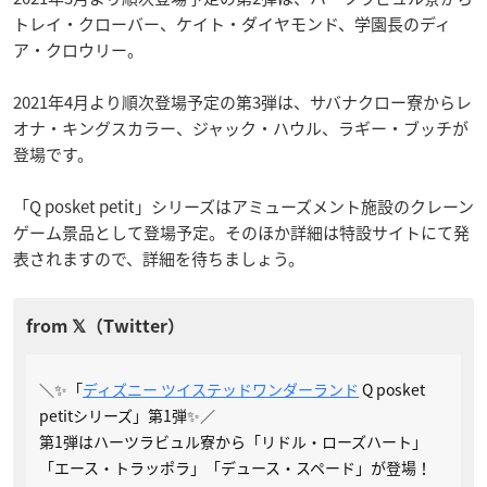
トレイ・クローバー、ケイト・ダイヤモンド、学園長のディ
ア・クロウリー。
2021年4月より順次登場予定の第3弾は、サバナクロー寮からレ
オナ・キングスカラー、ジャック・ハウル、ラギー・ブッチが
登場です。
「Q posket petit」シリーズはアミューズメント施設のクレーン
ゲーム景品として登場予定。そのほか詳細は特設サイトにて発
表されますので、詳細を待ちましょう。
＼✨「
ディズニー ツイステッドワンダーランド
Q posket
petitシリーズ」第1弾✨／
第1弾はハーツラビュル寮から「リドル・ローズハート」
「エース・トラッポラ」「デュース・スペード」が登場！