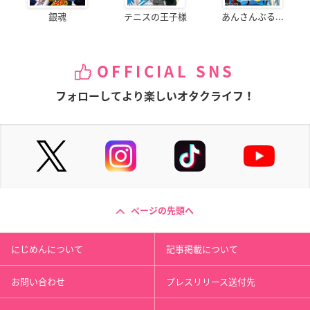
銀魂
テニスの王子様
あんさんぶる...
OFFICIAL SNS
フォローしてより楽しいオタクライフ！
ページの先頭へ
にじめんについて
記事掲載について
お問い合わせ
プレスリリース送付先