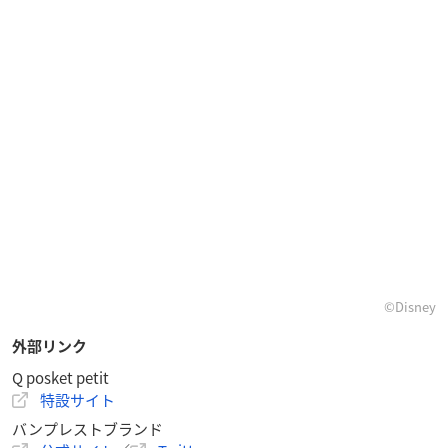
©︎Disney
外部リンク
Q posket petit
特設サイト
バンプレストブランド