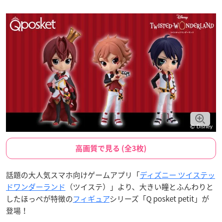
高画質で見る (全3枚)
話題の大人気スマホ向けゲームアプリ「
ディズニー ツイステッ
ドワンダーランド
（ツイステ）」より、大きい瞳とふんわりと
したほっぺが特徴の
フィギュア
シリーズ「Q posket petit」が
登場！