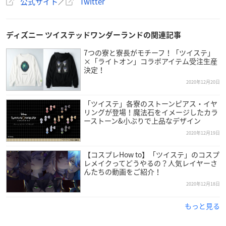
公式サイト
／
Twitter
ディズニー ツイステッドワンダーランドの関連記事
7つの寮と寮長がモチーフ！「ツイステ」
×「ライトオン」コラボアイテム受注生産
決定！
2020年12月20日
「ツイステ」各寮のストーンピアス・イヤ
リングが登場！魔法石をイメージしたカラ
ーストーン&小ぶりで上品なデザイン
2020年12月19日
【コスプレHow to】「ツイステ」のコスプ
レメイクってどうやるの？人気レイヤーさ
んたちの動画をご紹介！
2020年12月18日
もっと見る