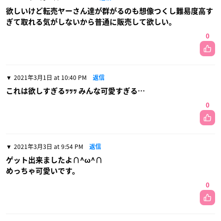
欲しいけど転売ヤーさん達が群がるのも想像つくし難易度高す
ぎて取れる気がしないから普通に販売して欲しい。
0
2021年3月1日 at 10:40 PM
返信
これは欲しすぎるｯｯｯ みんな可愛すぎる…
0
2021年3月3日 at 9:54 PM
返信
ゲット出来ましたよ∩^ω^∩
めっちゃ可愛いです。
0