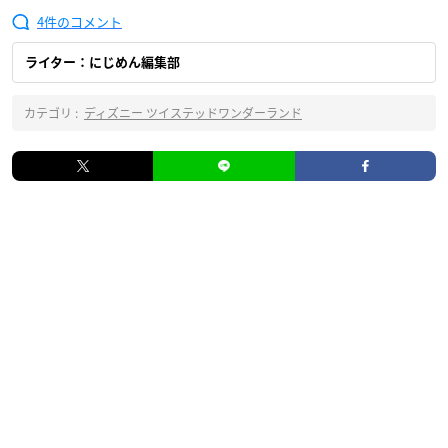
4
ライター：にじめん編集部
カテゴリ :
ディズニー ツイステッドワンダーランド