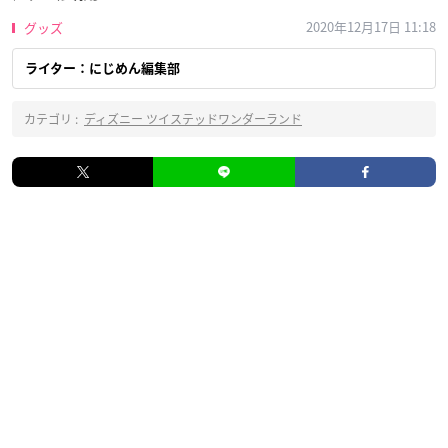
2020年12月17日 11:18
グッズ
ライター：にじめん編集部
カテゴリ :
ディズニー ツイステッドワンダーランド