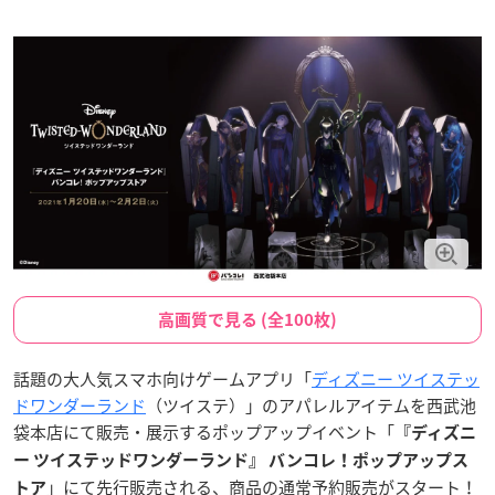
高画質で見る (全100枚)
話題の大人気スマホ向けゲームアプリ「
ディズニー ツイステッ
ドワンダーランド
（ツイステ）」のアパレルアイテムを西武池
袋本店にて販売・展示するポップアップイベント「
『ディズニ
ー ツイステッドワンダーランド』 バンコレ！ポップアップス
」にて先行販売される、商品の通常予約販売がスタート！
トア