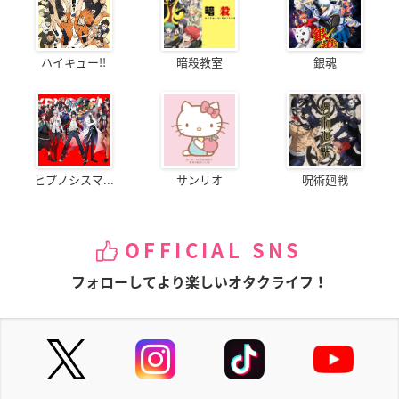
ハイキュー!!
暗殺教室
銀魂
ヒプノシスマ...
サンリオ
呪術廻戦
OFFICIAL SNS
フォローしてより楽しいオタクライフ！