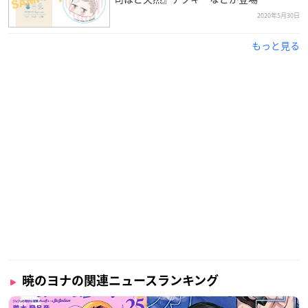
・キャラファイングラフ（直筆サイン入り）※受注生産品
2020年5月30日
各30,000円（税抜）／全4種／A4サイズ
もっと見る
・キャラファイングラフ ※受注生産品
5,000円（税抜）／A5サイズ
・アクリルオーナメント ※受注生産品
各6,800円（税抜）／全2種／A：外寸111×148mm、B：外寸1
11×105mm
・キャラファインボード
各1,800円（税抜）／全4種／F3サイズ 220×273mm
※イーゼルは別売りです
・キャラファインマット
各2,300円（税抜）／全4種／A5サイズ
暁のヨナの関連ニュースランキング
・アクリルスタンド