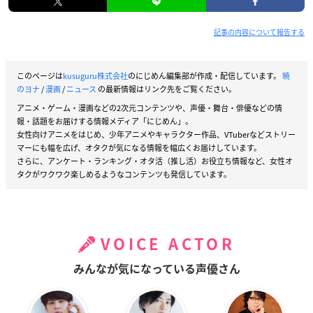
記事の内容について報告する
このページは
kusuguru株式会社
のにじめん編集部が作成・配信しています。
暁
のヨナ
/
漫画
/
ニュース
の最新情報はリンク先をご覧ください。
アニメ・ゲーム・漫画などの2次元コンテンツや、声優・舞台・俳優などの情
報・話題をお届けする情報メディア「にじめん」。
女性向けアニメをはじめ、少年アニメやキャラクター作品、VTuberなどストリー
マーにも幅を広げ、オタクが気になる情報を幅広くお届けしています。
さらに、アンケート・ランキング・オタ活（推し活）お役立ち情報など、女性オ
タクがワクワク楽しめるようなコンテンツも発信しています。
VOICE ACTOR
みんなが気になっている声優さん