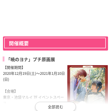
開催概要
「暁のヨナ」プチ原画展
【開催期間】
2020年12月19日(土)〜2021年1月10日
(日)
【会場】
東京・池袋マルイ 7F イベントスペー
ス