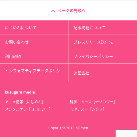
ページの先頭へ
にじめんについて
記事掲載について
お問い合わせ
プレスリリース送付先
利用規約
プライバシーポリシー
インフォマティブデータポリシ
運営会社
ー
kusuguru
media
アニメ情報［にじめん］
科学ニュース［ナゾロジー］
メンタルケア［ココロジー］
心理テスト［シンリ］
Copyright 2013 nijimen.