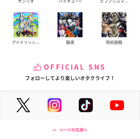
サンリオ
ハイキュー!!
ヒプノシスマ...
アイドリッシ...
銀魂
呪術廻戦
OFFICIAL SNS
フォローしてより楽しいオタクライフ！
ページの先頭へ