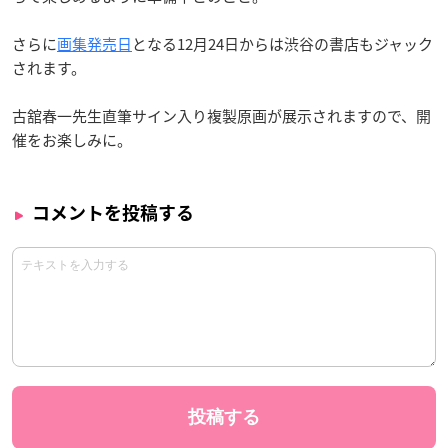
さらに
画集発売日
となる12月24日からは渋谷の書店もジャック
されます。
古舘春一先生直筆サイン入り複製原画が展示されますので、開
催をお楽しみに。
コメントを投稿する