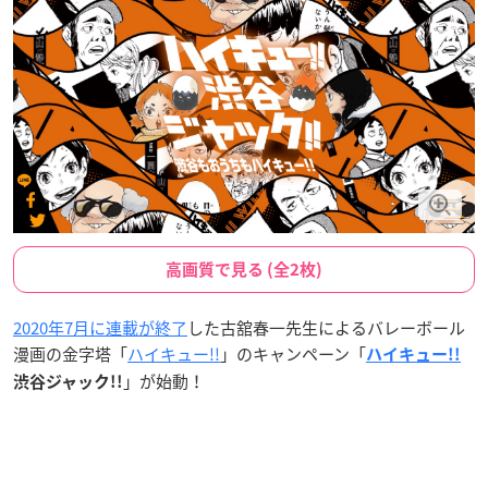
高画質で見る (全2枚)
2020年7月に連載が終了
した古舘春一先生によるバレーボール
漫画の金字塔「
ハイキュー!!
」のキャンペーン「
ハイキュー!!
」が始動！
渋谷ジャック!!