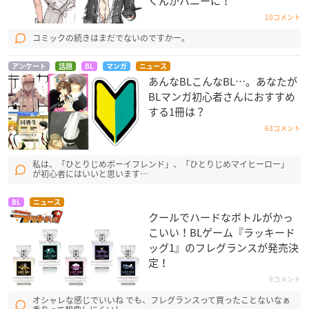
くんがバニーに！
10コメント
コミックの続きはまだでないのですかー。
アンケート
話題
BL
マンガ
ニュース
あんなBLこんなBL…。あなたが
BLマンガ初心者さんにおすすめ
する1冊は？
63コメント
私は、「ひとりじめボーイフレンド」、「ひとりじめマイヒーロー」
が初心者にはいいと思います…
BL
ニュース
クールでハードなボトルがかっ
こいい！BLゲーム『ラッキード
ッグ1』のフレグランスが発売決
定！
9コメント
オシャレな感じでいいね でも、フレグランスって買ったことないなぁ