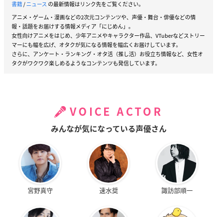
書籍
/
ニュース
の最新情報はリンク先をご覧ください。
アニメ・ゲーム・漫画などの2次元コンテンツや、声優・舞台・俳優などの情
報・話題をお届けする情報メディア「にじめん」。
女性向けアニメをはじめ、少年アニメやキャラクター作品、VTuberなどストリー
マーにも幅を広げ、オタクが気になる情報を幅広くお届けしています。
さらに、アンケート・ランキング・オタ活（推し活）お役立ち情報など、女性オ
タクがワクワク楽しめるようなコンテンツも発信しています。
VOICE ACTOR
みんなが気になっている声優さん
宮野真守
速水奨
諏訪部順一