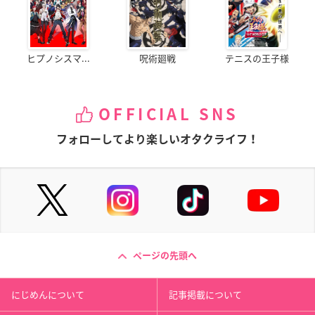
ヒプノシスマ...
呪術廻戦
テニスの王子様
OFFICIAL SNS
フォローしてより楽しいオタクライフ！
ページの先頭へ
にじめんについて
記事掲載について