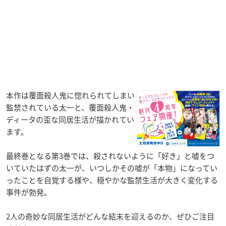
本作は覆面殺人鬼に惚れられてしまい
監禁されている太一と、覆面殺人鬼・
ディータの歪な同居生活が描かれてい
ます。
最終巻となる第3巻では、殺されないように「好き」と嘘をつ
いていたはずの太一が、いつしかその嘘が「本物」になってい
ったことを自覚する様や、穏やかな監禁生活が大きく変化する
事件が勃発。
2人の奇妙な同居生活がどんな結末を迎えるのか、ぜひご注目