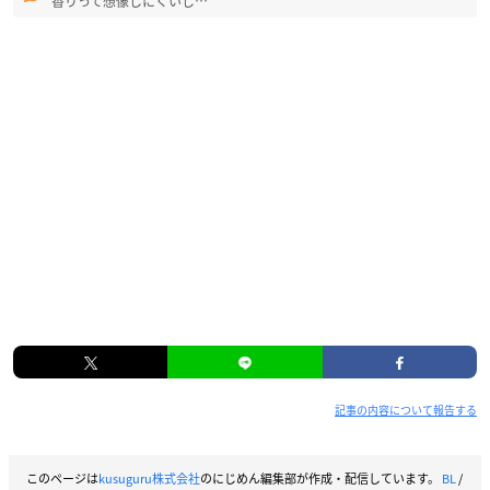
香りって想像しにくいし…
記事の内容について報告する
このページは
kusuguru株式会社
のにじめん編集部が作成・配信しています。
BL
/