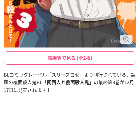
高画質で見る (全2枚)
BLコミックレーベル「スリーズロゼ」より刊行されている、話
題の覆面殺人鬼BL「
」の最終第3巻が12月
関西人と覆面殺人鬼
17日に発売されます！