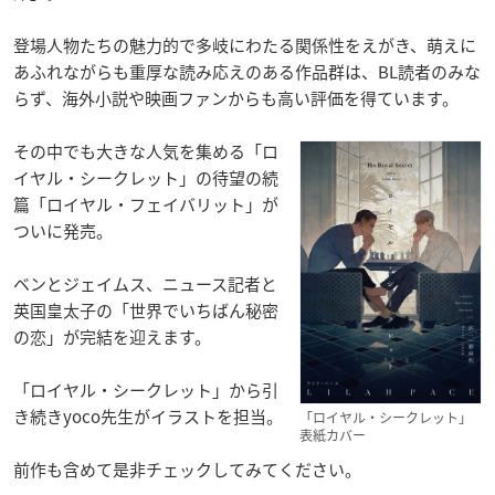
登場人物たちの魅力的で多岐にわたる関係性をえがき、萌えに
あふれながらも重厚な読み応えのある作品群は、BL読者のみな
らず、海外小説や映画ファンからも高い評価を得ています。
その中でも大きな人気を集める「ロ
イヤル・シークレット」の待望の続
篇「ロイヤル・フェイバリット」が
ついに発売。
ベンとジェイムス、ニュース記者と
英国皇太子の「世界でいちばん秘密
の恋」が完結を迎えます。
「ロイヤル・シークレット」から引
き続きyoco先生がイラストを担当。
「ロイヤル・シークレット」
表紙カバー
前作も含めて是非チェックしてみてください。