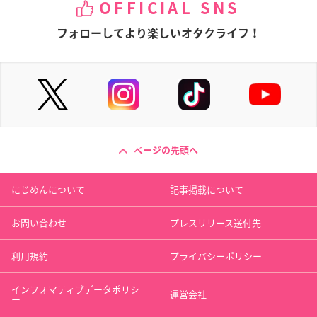
OFFICIAL SNS
フォローしてより楽しいオタクライフ！
ページの先頭へ
にじめんについて
記事掲載について
お問い合わせ
プレスリリース送付先
利用規約
プライバシーポリシー
インフォマティブデータポリシ
運営会社
ー