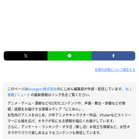
記事の内容について報告する
このページは
kusuguru株式会社
のにじめん編集部が作成・配信しています。
BL
/
書籍
/
ニュース
の最新情報はリンク先をご覧ください。
アニメ・ゲーム・漫画などの2次元コンテンツや、声優・舞台・俳優などの情
報・話題をお届けする情報メディア「にじめん」。
女性向けアニメをはじめ、少年アニメやキャラクター作品、VTuberなどストリー
マーにも幅を広げ、オタクが気になる情報を幅広くお届けしています。
さらに、アンケート・ランキング・オタ活（推し活）お役立ち情報など、女性オ
タクがワクワク楽しめるようなコンテンツも発信しています。