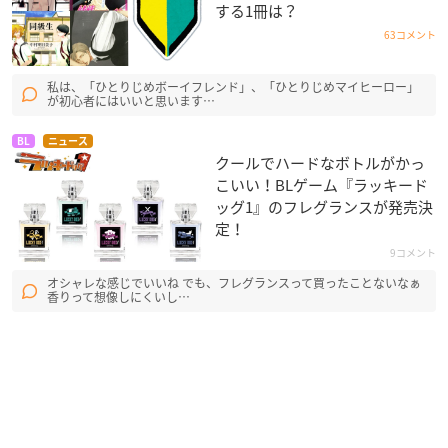
する1冊は？
63コメント
私は、「ひとりじめボーイフレンド」、「ひとりじめマイヒーロー」
が初心者にはいいと思います…
BL
ニュース
クールでハードなボトルがかっ
こいい！BLゲーム『ラッキード
ッグ1』のフレグランスが発売決
定！
9コメント
オシャレな感じでいいね でも、フレグランスって買ったことないなぁ
香りって想像しにくいし…