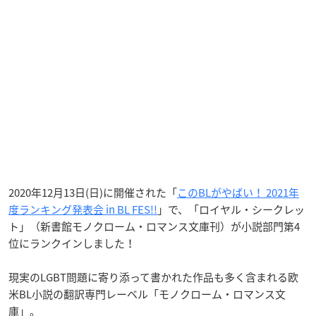
2020年12月13日(日)に開催された「
このBLがやばい！ 2021年
度ランキング発表会 in BL FES!!
」で、「ロイヤル・シークレッ
ト」（新書館モノクローム・ロマンス文庫刊）が小説部門第4
位にランクインしました！
現実のLGBT問題に寄り添って書かれた作品も多く含まれる欧
米BL小説の翻訳専門レーベル「モノクローム・ロマンス文
庫」。