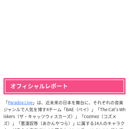
オフィシャルレポート
「
Paradox Live
」は、近未来の日本を舞台に、それぞれの音楽
ジャンルで人気を博す4チーム「BAE（ベイ）」「The Cat’s Wh
iskers（ザ・キャッツウィスカーズ）」「cozmez（コズメ
ズ）」「悪漢奴等（あかんやつら）」に属する14人のキャラク