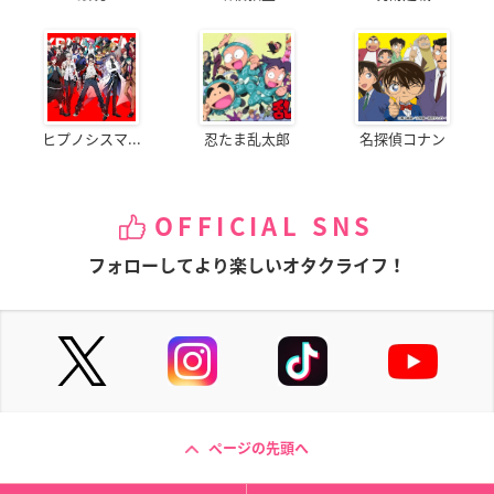
ヒプノシスマ...
忍たま乱太郎
名探偵コナン
OFFICIAL SNS
フォローしてより楽しいオタクライフ！
ページの先頭へ