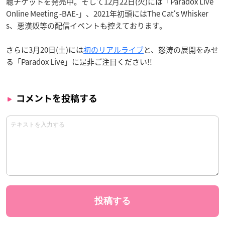
聴チケットを発売中。そして12月22日(火)には「Paradox Live
Online Meeting -BAE-」、2021年初頭にはThe Cat‘s Whisker
s、悪漢奴等の配信イベントも控えております。
さらに3月20日(土)には
初のリアルライブ
と、怒涛の展開をみせ
る「Paradox Live」に是非ご注目ください!!
コメントを投稿する