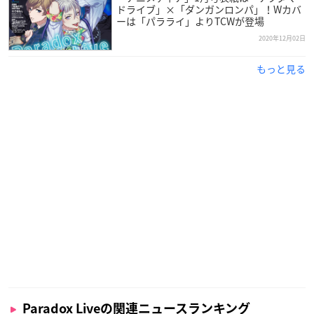
ドライブ」×「ダンガンロンパ」！Wカバ
ーは「パラライ」よりTCWが登場
④Paradox Live Online Meeting -悪漢奴等-
【開催日時】
2020年12月02日
2021年初頭配信予定
もっと見る
【出演】
後日発表
Paradox Liveの関連ニュースランキング