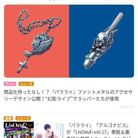
アニメ
ニュース
商品化待ったなし！？『パラライ』ファントメタルのアクセサ
リーデザイン公開！“幻影ライブ”でラッパーたちが使用
2コメント
書籍
ニュース
『パラライ』『アルゴナビス』
が「LisOeuf♪vol.17」表紙＆裏