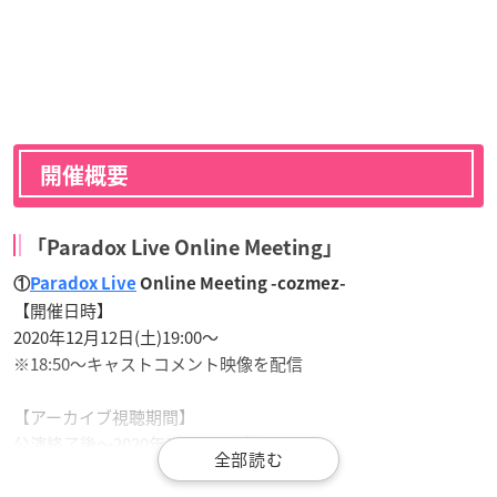
開催概要
「Paradox Live Online Meeting」
①
Paradox Live
Online Meeting -cozmez-
【開催日時】
2020年12月12日(土)19:00～
※18:50～キャストコメント映像を配信
【アーカイブ視聴期間】
公演終了後～2020年12月19日(土)23:59
※期間中は、ライブ配信をご覧になった方でも、見逃した方で
も、何度でもご視聴頂けます。