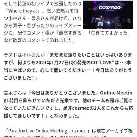
そして待望の初ライブで披露したのは
「Where they at」。高い歌唱力を持
つ小林さん・豊永さんが届ける、さな
がら双子・息ぴったりのライブステー
ジに、配信コメント欄が「最高すぎる」「生きててよかった」
など歓喜のコメントで溢れました。
ラストは小林さんが「
まだまだ語りたいことはいっぱいありま
すが、何よりも2021年1月27日(水)発売のCD“LOVE”は･･･本
当にやばいので、心して聞いてください･･！今日はありがとう
」
ございました!!
豊永さんは「
今日はありがとうございました。Online Meetin
g1発目を飾らせていただき光栄です。他のチームも是非ご覧に
なっていただきたいですし、是非cozmezの2人をこれからも応
」と締めました。
援してほしいです！
「Paradox Live Online Meeting -cozmez-」は現在アーカイブ視