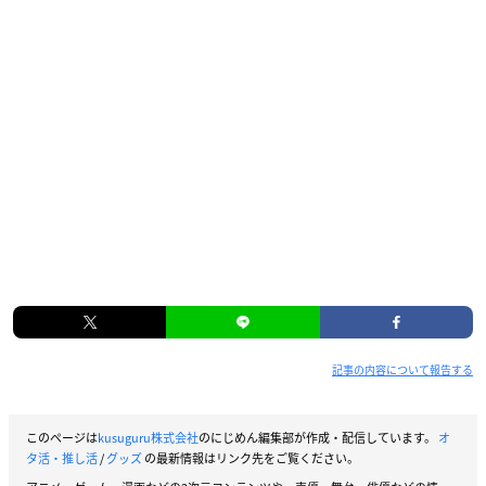
記事の内容について報告する
このページは
kusuguru株式会社
のにじめん編集部が作成・配信しています。
オ
タ活・推し活
/
グッズ
の最新情報はリンク先をご覧ください。