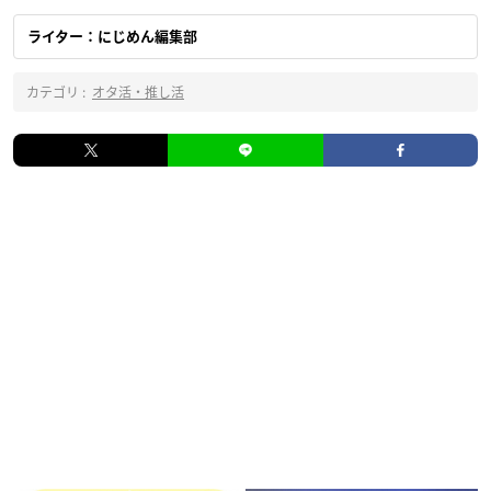
ライター：にじめん編集部
カテゴリ :
オタ活・推し活