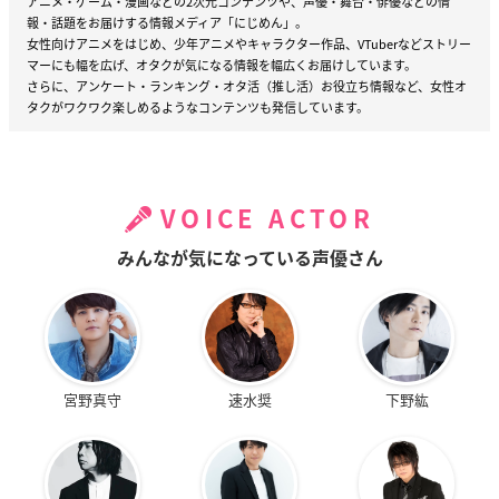
アニメ・ゲーム・漫画などの2次元コンテンツや、声優・舞台・俳優などの情
報・話題をお届けする情報メディア「にじめん」。
女性向けアニメをはじめ、少年アニメやキャラクター作品、VTuberなどストリー
マーにも幅を広げ、オタクが気になる情報を幅広くお届けしています。
さらに、アンケート・ランキング・オタ活（推し活）お役立ち情報など、女性オ
タクがワクワク楽しめるようなコンテンツも発信しています。
VOICE ACTOR
みんなが気になっている声優さん
宮野真守
速水奨
下野紘