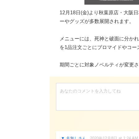
12月18日(金)より秋葉原店・大
ーやグッズが多数展開されます。
メニューには、死神と破面に分かれ
を1品注文ごとにブロマイドやコー
期間ごとに対象ノベルティが変更さ
名無しさん
2020年12月8日 at 1:24 AM