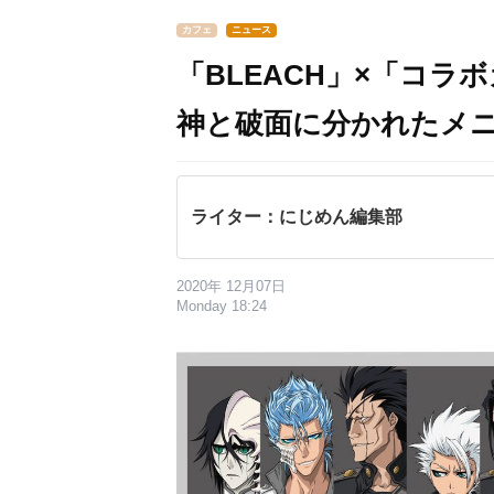
カフェ
ニュース
「BLEACH」×「コ
神と破面に分かれたメ
ライター：にじめん編集部
2020年 12月07日
Monday 18:24