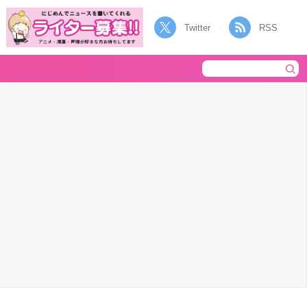
Twitter
RSS