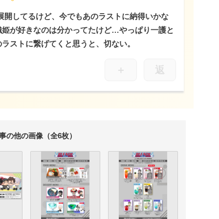
々展開してるけど、今でもあのラストに納得いかな
織姫が好きなのは分かってたけど…やっぱり一護と
のラストに繋げてくと思うと、切ない。
＋
返
事の他の画像（全6枚）