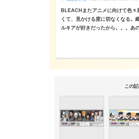
BLEACHまたアニメに向けて色
くて、見かける度に切なくなる。
ルキアが好きだったから。。。あ
この記