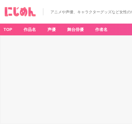
アニメや声優、キャラクターグッズなど女性の
TOP
作品名
声優
舞台俳優
作者名