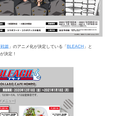
血戦篇
」のアニメ化が決定している「
BLEACH
」と
が決定！