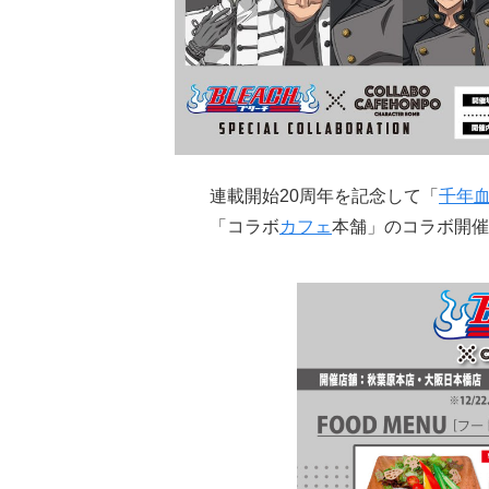
連載開始20周年を記念して「
千年
「コラボ
カフェ
本舗」のコラボ開催