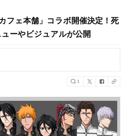
ラボカフェ本舗」コラボ開催決定！死
ニューやビジュアルが公開
1