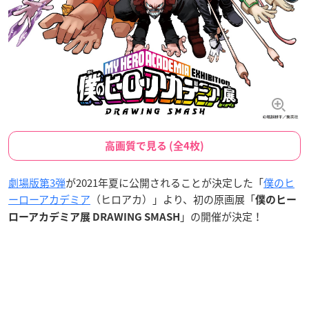
高画質で見る (全4枚)
劇場版第3弾
が2021年夏に公開されることが決定した「
僕のヒ
ーローアカデミア
（ヒロアカ）」より、初の原画展「
僕のヒー
」の開催が決定！
ローアカデミア展 DRAWING SMASH