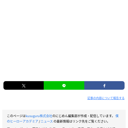
記事の内容について報告する
このページは
kusuguru株式会社
のにじめん編集部が作成・配信しています。
僕
のヒーローアカデミア
/
ニュース
の最新情報はリンク先をご覧ください。