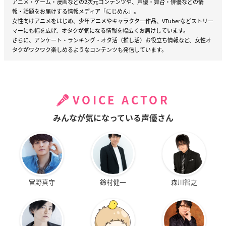
アニメ・ゲーム・漫画などの2次元コンテンツや、声優・舞台・俳優などの情
報・話題をお届けする情報メディア「にじめん」。
女性向けアニメをはじめ、少年アニメやキャラクター作品、VTuberなどストリー
マーにも幅を広げ、オタクが気になる情報を幅広くお届けしています。
さらに、アンケート・ランキング・オタ活（推し活）お役立ち情報など、女性オ
タクがワクワク楽しめるようなコンテンツも発信しています。
VOICE ACTOR
みんなが気になっている声優さん
宮野真守
鈴村健一
森川智之