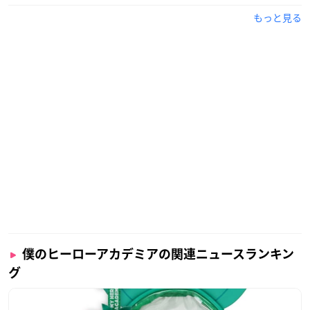
— 僕のヒーローアカデミア展 DRAWING SMASH【公式】 (@
もっと見る
heroaca_exhibit)
December 7, 2020
僕のヒーローアカデミアの関連ニュースランキン
グ