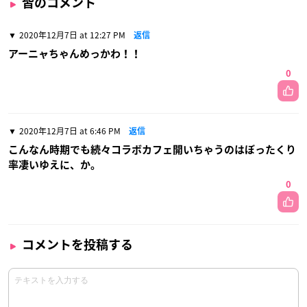
皆のコメント
2020年12月7日 at 12:27 PM
返信
アーニャちゃんめっかわ！！
0
2020年12月7日 at 6:46 PM
返信
こんなん時期でも続々コラボカフェ開いちゃうのはぼったくり
率凄いゆえに、か。
0
コメントを投稿する