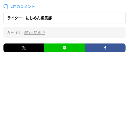
2
ライター：にじめん編集部
カテゴリ :
SPY×FAMILY