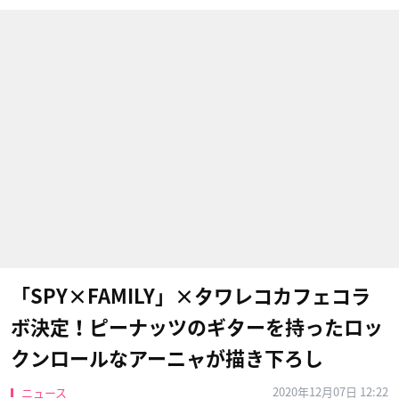
「SPY×FAMILY」×タワレコカフェコラ
ボ決定！ピーナッツのギターを持ったロッ
クンロールなアーニャが描き下ろし
2020年12月07日 12:22
ニュース