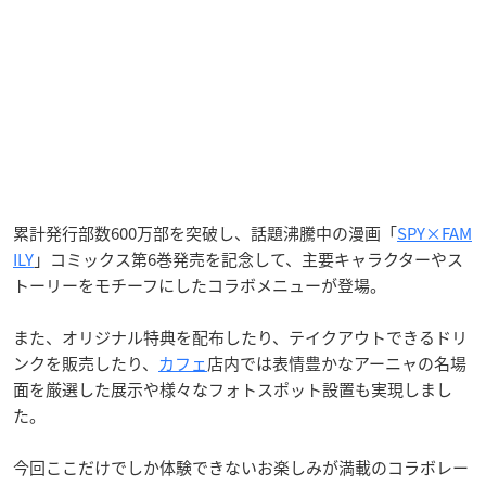
累計発行部数600万部を突破し、話題沸騰中の漫画「
SPY×FAM
ILY
」コミックス第6巻発売を記念して、主要キャラクターやス
トーリーをモチーフにしたコラボメニューが登場。
また、オリジナル特典を配布したり、テイクアウトできるドリ
ンクを販売したり、
カフェ
店内では表情豊かなアーニャの名場
面を厳選した展示や様々なフォトスポット設置も実現しまし
た。
今回ここだけでしか体験できないお楽しみが満載のコラボレー