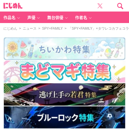
に
じ
め
ん
作品名
声優
舞台俳優
作者名
にじめん
>
ニュース
>
SPY×FAMILY
> 「SPY×FAMILY」×タワレコカ