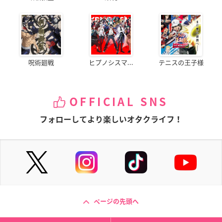
呪術廻戦
ヒプノシスマ...
テニスの王子様
OFFICIAL SNS
フォローしてより楽しいオタクライフ！
ページの先頭へ