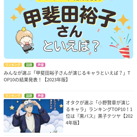
ランキング
話題
声優
みんなが選ぶ「甲斐田裕子さんが演じるキャラといえば？」T
OP10の結果発表！【2023年版】
ランキング
話題
声優
オタクが選ぶ「小野賢章が演じ
るキャラ」ランキングTOP10！1
位は『黒バス』黒子テツヤ【202
4年版】