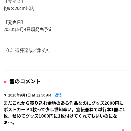
【サイズ】
約9×20cm以内
【発売日】
2020年9月4日頃発売予定
（C）遠藤達哉／集英社
皆のコメント
2020年9月1日 at 12:50 AM
返信
まだこれから売り込む余地のある作品なのにグッズ2000円に
ポストカード1枚って少し世知辛い。宣伝兼ねて単行本1冊に1
枚、せめてグッズ1000円に1枚付けてくれてもいいのにな
ぁ…。
0