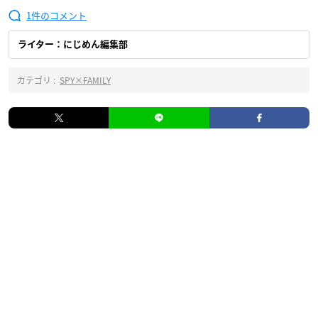
1
ライター：にじめん編集部
カテゴリ :
SPY×FAMILY