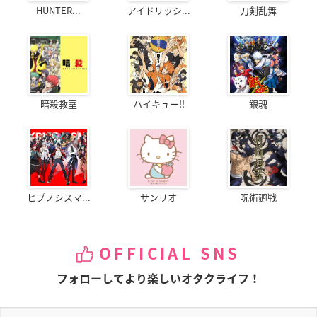
HUNTER...
アイドリッシ...
刀剣乱舞
暗殺教室
ハイキュー!!
銀魂
ヒプノシスマ...
サンリオ
呪術廻戦
OFFICIAL SNS
フォローしてより楽しいオタクライフ！