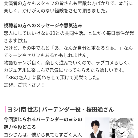
共演者の方々もスタッフの皆さんも素敵な方ばかりで、本当に
楽しく、かけがえのない経験をさせて頂きました。
視聴者の方へのメッセージや意気込み
恋人にしてはいけない3Bとの共同生活。とにかく毎日事件が起
きます(笑)。
だけど、その中でふと「あ、なんか自分と重なるなぁ。」なん
てシーンやセリフもあるかもしれません。
物語もテンポ良く、楽しく進んでいくので、ラブコメらしく、
カジュアルに楽しんで元気になってもらえたら嬉しいです。
「3Bの恋人」に関わらせて頂けて光栄でした。
是非、ご覧下さい！
ヨシ(南 世志) バーテンダー役・桜田通さん
今回演じられるバーテンダーのヨシの
魅力や役どころ
ヨシさんは、僕から見てもすごく大人