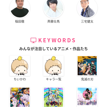
稲田徹
斉藤壮馬
三宅健太
KEYWORDS
みんなが注目しているアニメ・作品たち
ちいかわ
キャラ一覧
鬼滅の刃