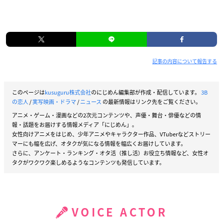
記事の内容について報告する
このページは
kusuguru株式会社
のにじめん編集部が作成・配信しています。
3B
の恋人
/
実写映画・ドラマ
/
ニュース
の最新情報はリンク先をご覧ください。
アニメ・ゲーム・漫画などの2次元コンテンツや、声優・舞台・俳優などの情
報・話題をお届けする情報メディア「にじめん」。
女性向けアニメをはじめ、少年アニメやキャラクター作品、VTuberなどストリー
マーにも幅を広げ、オタクが気になる情報を幅広くお届けしています。
さらに、アンケート・ランキング・オタ活（推し活）お役立ち情報など、女性オ
タクがワクワク楽しめるようなコンテンツも発信しています。
VOICE ACTOR