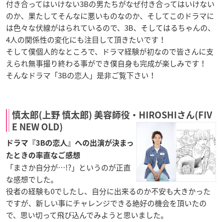
付き合ってはいけない3Bの男たちがなぜ付き合ってはいけない
のか、果たしてそんなに悪いものなのか、そしてこのドラマに
は色々な伏線がはられているので、3B、そしてはるちゃんの、
4人の関係性の変化にも注目して頂きたいです！
そして僕個人的なところで、ドラマ経験が初なので皆さんに支
えられ無事撮り終わる事ができ僕自身も完成が楽しみです！
そんなドラマ「3Bの恋人」是非ご覧下さい！
慎太郎(上野 慎太郎) 美容師役・HIROSHIさん(FIV
E NEW OLD)
ドラマ『3Bの恋人』への出演が決まっ
たときの率直なご感想
「まさか自分が…!?」というのが正直
な感想でした。
役者の経験も0でしたし、自分に出来るのか不安も大きかった
ですが、新しい事にチャレンジできる絶好の機会を頂いたの
で、思い切って飛び込んでみようと思いました。