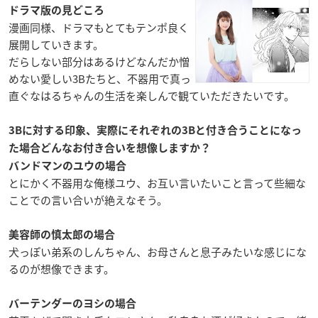
ドラマ版の見どころ
漫画同様、ドラマもとてもテンポ良く
展開していきます。
だらしない部分はあるけどなんだか憎
めない愛しい3Bたちと、不器用で真っ
直ぐなはるちゃんの生活を楽しんで観ていただきたいです。
3Bに対する印象、実際にそれぞれの3Bと付き合うことになっ
た場合どんなお付き合いを想像しますか？
バンドマンのユウの場合
とにかく不器用な俺様ユウ、お互い言いたいこと言って些細な
ことでの言い合いが絶えなそう。
美容師の慎太郎の場合
犬っぽい弟系のしんちゃん、お母さんと息子みたいな感じにな
るのが想像できます。
バーテンダーのヨシの場合