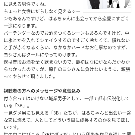
に見える男性ですね。
ちょっと女性にだらしなく見えるシー
ンもあるんですけど、はるちゃんに出会ってから恋愛にすごく
一途になります。
バーテンダーなのでお酒をつくるシーンもあるんですけど、中
に氷とかを入れてシェイクするのですごく冷たくて、慣れない
と手が赤くなるくらい、なかなかハードなお仕事なのですが、
ヨシさんはクールにやってのけます。
僕は普段お酒を全く飲まないので、最初はなにがなんだかわか
らなかったのですが、原作のヨシさんに負けないように、頑張
ってやらせて頂きました。
視聴者の方へのメッセージや意気込み
付き合ってはいけない職業男子として、一部で都市伝説化して
いる「3B」。
一見ダメ男にも見える「3B」たちが、はるちゃんと出会い一途
な恋に燃えて、人としてどういう風に成長するのかを見てほし
いです。
世の中にはびこる「3Bはダメだ」という印象を作品を通して覆