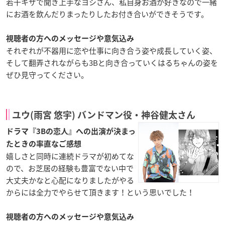
若干キザで聞き上手なヨシさん、私自身お酒が好きなので一緒
にお酒を飲んだりまったりしたお付き合いができそうです。
視聴者の方へのメッセージや意気込み
それぞれが不器用に恋や仕事に向き合う姿や成長していく姿、
そして翻弄されながらも3Bと向き合っていくはるちゃんの姿を
ぜひ見守ってください。
ユウ(雨宮 悠宇) バンドマン役・神谷健太さん
ドラマ『3Bの恋人』への出演が決まっ
たときの率直なご感想
嬉しさと同時に連続ドラマが初めてな
ので、お芝居の経験も豊富でない中で
大丈夫かなと心配になりましたがやる
からには全力でやらせて頂きます！という思いでした！
視聴者の方へのメッセージや意気込み