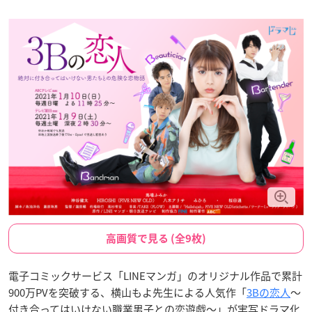
高画質で見る (全9枚)
電子コミックサービス「LINEマンガ」のオリジナル作品で累計
900万PVを突破する、横山もよ先生による人気作「
3Bの恋人
〜
付き合ってはいけない職業男子との恋遊戯〜」が実写ドラマ化