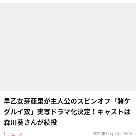
早乙女芽亜里が主人公のスピンオフ「賭ケ
グルイ双」実写ドラマ化決定！キャストは
森川葵さんが続投
2020年12月02日 09:18
ニュース