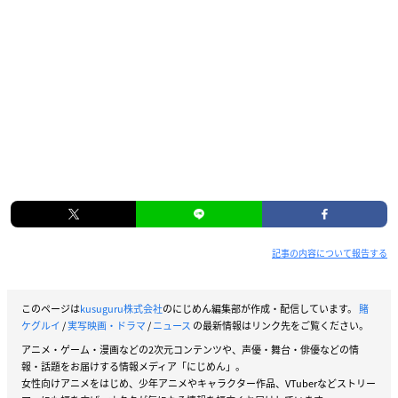
記事の内容について報告する
このページは
kusuguru株式会社
のにじめん編集部が作成・配信しています。
賭
ケグルイ
/
実写映画・ドラマ
/
ニュース
の最新情報はリンク先をご覧ください。
アニメ・ゲーム・漫画などの2次元コンテンツや、声優・舞台・俳優などの情
報・話題をお届けする情報メディア「にじめん」。
女性向けアニメをはじめ、少年アニメやキャラクター作品、VTuberなどストリー