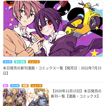
マンガ
電子漫画
ニュース
本日発売の新刊漫画・コミックス一覧【発売日：2022年7月15
日】
BL
マンガ
書籍
ニュース
【2020年12月15日】本日発売の
新刊一覧【漫画・コミックス】