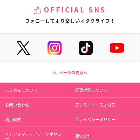
OFFICIAL SNS
フォローしてより楽しいオタクライフ！
ページの先頭へ
にじめんについて
記事掲載について
お問い合わせ
プレスリリース送付先
利用規約
プライバシーポリシー
インフォマティブデータポリシ
運営会社
ー