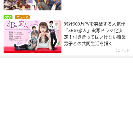
実写
ニュース
累計900万PVを突破する人気作
「3Bの恋人」実写ドラマ化決
定！付き合ってはいけない職業
男子との共同生活を描く
2コメント