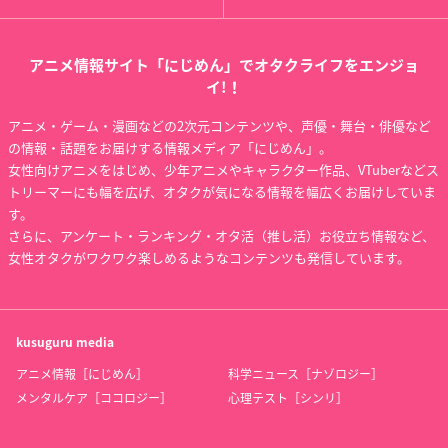
アニメ情報サイト「にじめん」でオタクライフをエンジョ
イ!！
アニメ・ゲーム・漫画などの2次元コンテンツや、声優・舞台・俳優など
の情報・話題をお届けする情報メディア「にじめん」。
女性向けアニメをはじめ、少年アニメやキャラクター作品、VTuberなどス
トリーマーにも幅を広げ、オタクが気になる情報を幅広くお届けしていま
す。
さらに、アンケート・ランキング・オタ活（推し活）お役立ち情報など、
女性オタクがワクワク楽しめるようなコンテンツも発信しています。
kusuguru
media
アニメ情報［にじめん］
科学ニュース［ナゾロジー］
メンタルケア［ココロジー］
心理テスト［シンリ］