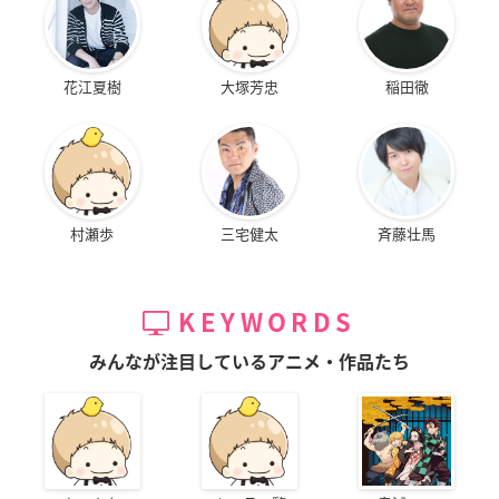
花江夏樹
大塚芳忠
稲田徹
村瀬歩
三宅健太
斉藤壮馬
KEYWORDS
みんなが注目しているアニメ・作品たち