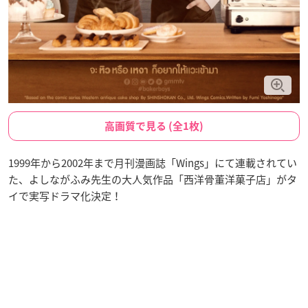
高画質で見る (全1枚)
1999年から2002年まで月刊漫画誌「Wings」にて連載されてい
た、よしながふみ先生の大人気作品「西洋骨董洋菓子店」がタ
イで実写ドラマ化決定！