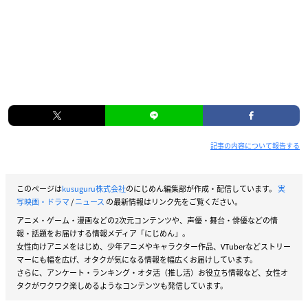
記事の内容について報告する
このページは
kusuguru株式会社
のにじめん編集部が作成・配信しています。
実
写映画・ドラマ
/
ニュース
の最新情報はリンク先をご覧ください。
アニメ・ゲーム・漫画などの2次元コンテンツや、声優・舞台・俳優などの情
報・話題をお届けする情報メディア「にじめん」。
女性向けアニメをはじめ、少年アニメやキャラクター作品、VTuberなどストリー
マーにも幅を広げ、オタクが気になる情報を幅広くお届けしています。
さらに、アンケート・ランキング・オタ活（推し活）お役立ち情報など、女性オ
タクがワクワク楽しめるようなコンテンツも発信しています。