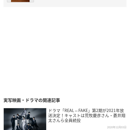
実写映画・ドラマの関連記事
ドラマ「REAL⇔FAKE」第2期が2021年放
送決定！キャストは荒牧慶彦さん・蒼井翔
太さんら全員続投
2020年12月03日