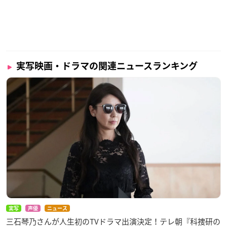
実写映画・ドラマの関連ニュースランキング
実写
声優
ニュース
三石琴乃さんが人生初のTVドラマ出演決定！テレ朝『科捜研の