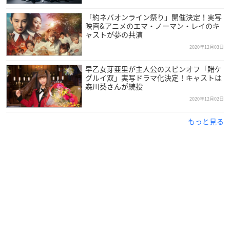
「約ネバオンライン祭り」開催決定！実写
映画&アニメのエマ・ノーマン・レイのキ
ャストが夢の共演
2020年12月03日
早乙女芽亜里が主人公のスピンオフ「賭ケ
グルイ双」実写ドラマ化決定！キャストは
森川葵さんが続投
2020年12月02日
もっと見る