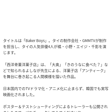
タイトルは「Baker Boys」。タイの制作会社・GMMTVが制作
を担当し、タイの人気俳優4人が橘・小野・エイジ・千影を演
じます。
「西洋骨董洋菓子店」は、「大奥」「きのうなに食べた？」な
どで知られるよしなが先生による、洋菓子店「アンティーク」
を舞台に巻き起こる人間模様を描いた作品。
日本国内でのTVドラマ化・アニメ化に止まらず、韓国でも実写
映画化されました。
ポスター＆テストシューティングによるトレーラーも公開され