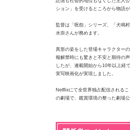
記憶も社会的地位もなくした主人公
ション」を受けるところから物語が
監督は「呪怨」シリーズ、「犬鳴村
水崇さんが務めます。
異形の姿をした登場キャラクターのヒ
報解禁時にも驚きと不安と期待の声て
したが、連載開始から10年以上経
実写映画化が実現しました。
Netflixにて全世界独占配信さ
の劇場で、鑑賞環境の整った劇場