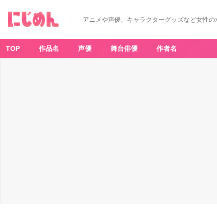
アニメや声優、キャラクターグッズなど女性の
TOP
作品名
声優
舞台俳優
作者名