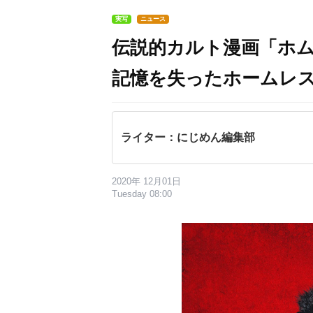
実写
ニュース
伝説的カルト漫画「ホ
記憶を失ったホームレ
ライター：にじめん編集部
2020年 12月01日
Tuesday 08:00