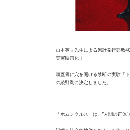
山本英夫先生による累計発行部数4
実写映画化！
頭蓋骨に穴を開ける禁断の実験「ト
の綾野剛に決定しました。
「ホムンクルス」は、”人間の正体