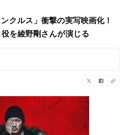
ムンクルス」衝撃の実写映画化！
ス役を綾野剛さんが演じる