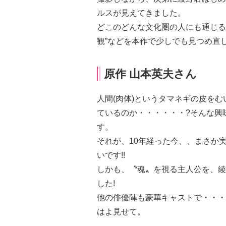
ルスが見えてきました。
どこのどんな文化圏の人にも通じる
観”などを本作で少しでも見つ
原作 山本英夫さん
人間(肉体)というタマネギの皮を
ているのか・・・・・・?そんな興
す。
それが、10年経った今、、まさか
いです!!
しかも、〝魂〟を視る主人公を、綾野
した!
他の俳優陣も豪華キャストで・・
はよ見せて。