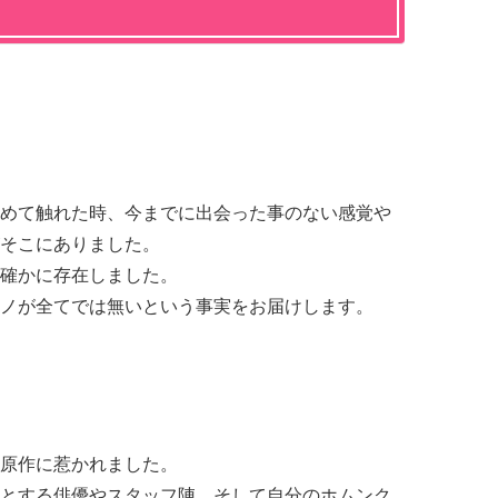
初めて触れた時、今までに出会った事のない感覚や
゙そこにありました。
確かに存在しました。
ノが全てでは無いという事実をお届けします。
原作に惹かれました。
゙めとする俳優やスタッフ陣、そして自分のホムンク