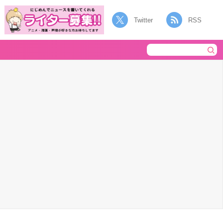
Twitter
RSS