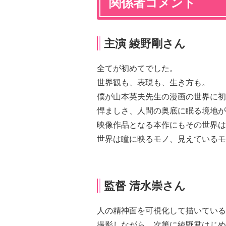
関係者コメント
主演 綾野剛さん
全てが初めてでした。
世界観も、表現も、生き方も。
僕が山本英夫先生の漫画の世界に
悍ましさ、人間の奥底に眠る境地か
映像作品となる本作にもその世界は
世界は瞳に映るモノ、見えているモ
監督 清水崇さん
人の精神面を可視化して描いている
撮影しながら、次第に綾野君はし