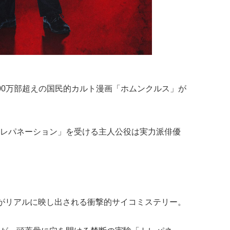
00万部超えの国民的カルト漫画「ホムンクルス」が
レパネーション」を受ける主人公役は実力派俳優
”がリアルに映し出される衝撃的サイコミステリー。