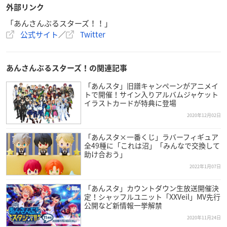
外部リンク
「あんさんぶるスターズ！！」
公式サイト
／
Twitter
あんさんぶるスターズ！の関連記事
「あんスタ」旧譜キャンペーンがアニメイ
トで開催！サイン入りアルバムジャケット
イラストカードが特典に登場
2020年12月02日
「あんスタ×一番くじ」ラバーフィギュア
全49種に「これは沼」「みんなで交換して
助け合おう」
2022年1月07日
「あんスタ」カウントダウン生放送開催決
定！シャッフルユニット「XXVeil」MV先行
公開など新情報一挙解禁
2020年11月24日