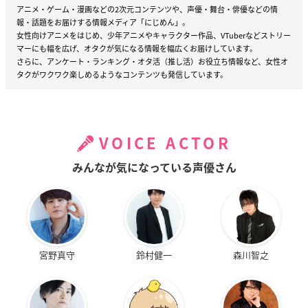
アニメ・ゲーム・漫画などの2次元コンテンツや、声優・舞台・俳優などの情
報・話題をお届けする情報メディア「にじめん」。
女性向けアニメをはじめ、少年アニメやキャラクター作品、VTuberなどストリー
マーにも幅を広げ、オタクが気になる情報を幅広くお届けしています。
さらに、アンケート・ランキング・オタ活（推し活）お役立ち情報など、女性オ
タクがワクワク楽しめるようなコンテンツも発信しています。
VOICE ACTOR
みんなが気になっている声優さん
宮野真守
鈴村健一
森川智之