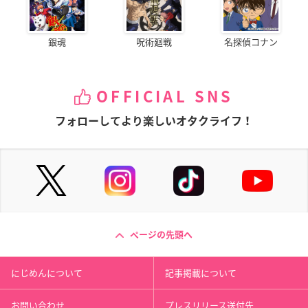
銀魂
呪術廻戦
名探偵コナン
OFFICIAL SNS
フォローしてより楽しいオタクライフ！
ページの先頭へ
にじめんについて
記事掲載について
お問い合わせ
プレスリリース送付先