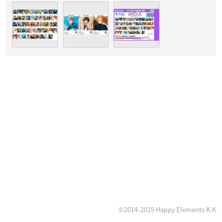
©2014-2019 Happy Elements K.K