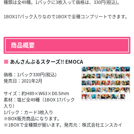
種類は全49種。1パックに3枚入って価格は、330円(税込)。
1BOX17パック入りなので1BOXで全種コンプリートできます。
商品概要
あんさんぶるスターズ!! EMOCA
価格：1パック330円(税込)
発売日：2021年2月
サイズ：約H89×W63×D0.5mm
素材：塩ビ全49種（1BOX 17パック
入り）
1パック：カード3枚入り
※BOX販売商品になります。
※1BOXで全種類が揃います。発売元：株式会社エンスカイ