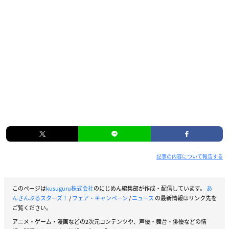
記事の内容について報告する
このページは
kusuguru株式会社
のにじめん編集部が作成・配信しています。
あ
んさんぶるスターズ！
/
フェア・キャンペーン
/
ニュース
の最新情報はリンク先を
ご覧ください。
アニメ・ゲーム・漫画などの2次元コンテンツや、声優・舞台・俳優などの情