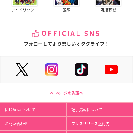
アイドリッシ...
銀魂
呪術廻戦
OFFICIAL SNS
フォローしてより楽しいオタクライフ！
ページの先頭へ
にじめんについて
記事掲載について
お問い合わせ
プレスリリース送付先