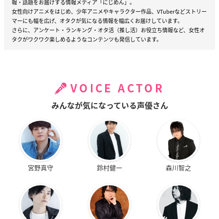
報・話題をお届けする情報メディア「にじめん」。
女性向けアニメをはじめ、少年アニメやキャラクター作品、VTuberなどストリー
マーにも幅を広げ、オタクが気になる情報を幅広くお届けしています。
さらに、アンケート・ランキング・オタ活（推し活）お役立ち情報など、女性オ
タクがワクワク楽しめるようなコンテンツも発信しています。
VOICE ACTOR
みんなが気になっている声優さん
宮野真守
鈴村健一
森川智之