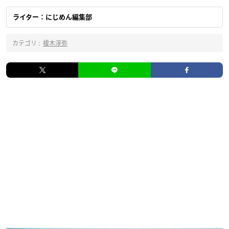
ライター：にじめん編集部
カテゴリ :
榎木淳弥