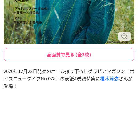
高画質で見る (全3枚)
2020年12月22日発売のオール撮り下ろしグラビアマガジン「ボ
イスニュータイプNo.078」の表紙&巻頭特集に
が
榎木淳弥
さん
登場！