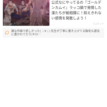
公式なにやってるの『ゴールデ
ンカムイ』ラッコ鍋で発情した
漢たちが紙相撲に！抑えきれな
い感情を発散しよう！
5コメント
雑な作画で悲しかった( ；∀；) 先生が丁寧に書き上げてる胸毛も適当
に書かれてたり(キロ…