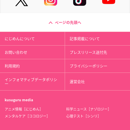
ページの先頭へ
にじめんについて
記事掲載について
お問い合わせ
プレスリリース送付先
利用規約
プライバシーポリシー
インフォマティブデータポリシ
運営会社
ー
kusuguru
media
アニメ情報［にじめん］
科学ニュース［ナゾロジー］
メンタルケア［ココロジー］
心理テスト［シンリ］