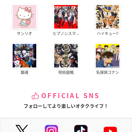
サンリオ
ヒプノシスマ...
ハイキュー!!
銀魂
呪術廻戦
名探偵コナン
OFFICIAL SNS
フォローしてより楽しいオタクライフ！