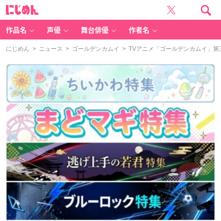
に
じ
め
ん
作品名
声優
舞台俳優
作者名
にじめん
>
ニュース
>
ゴールデンカムイ
> TVアニメ「ゴールデンカムイ」