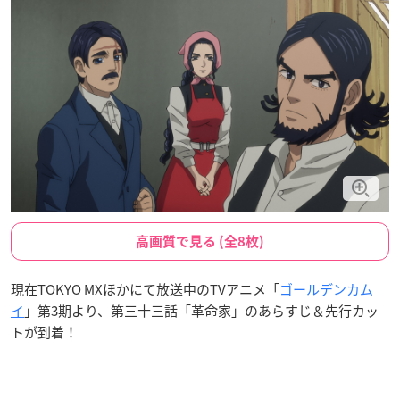
高画質で見る (全8枚)
現在TOKYO MXほかにて放送中のTVアニメ「
ゴールデンカム
イ
」第3期より、第三十三話「革命家」のあらすじ＆先行カッ
トが到着！