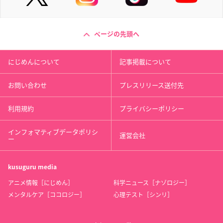
ページの先頭へ
にじめんについて
記事掲載について
お問い合わせ
プレスリリース送付先
利用規約
プライバシーポリシー
インフォマティブデータポリシ
運営会社
ー
kusuguru
media
アニメ情報［にじめん］
科学ニュース［ナゾロジー］
メンタルケア［ココロジー］
心理テスト［シンリ］