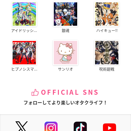
アイドリッシ...
銀魂
ハイキュー!!
ヒプノシスマ...
サンリオ
呪術廻戦
OFFICIAL SNS
フォローしてより楽しいオタクライフ！