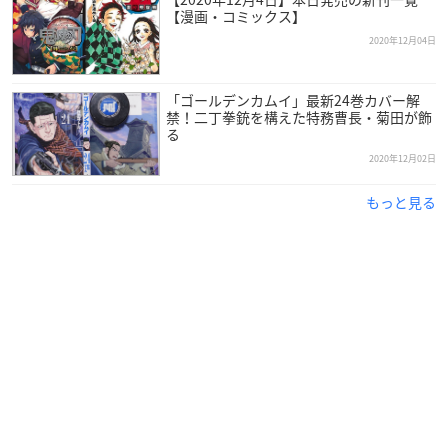
【漫画・コミックス】
2020年12月04日
「ゴールデンカムイ」最新24巻カバー解
禁！二丁拳銃を構えた特務曹長・菊田が飾
る
2020年12月02日
もっと見る