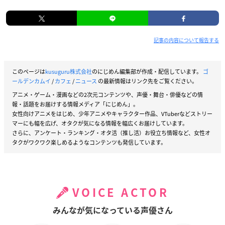
記事の内容について報告する
このページは
kusuguru株式会社
のにじめん編集部が作成・配信しています。
ゴ
ールデンカムイ
/
カフェ
/
ニュース
の最新情報はリンク先をご覧ください。
アニメ・ゲーム・漫画などの2次元コンテンツや、声優・舞台・俳優などの情
報・話題をお届けする情報メディア「にじめん」。
女性向けアニメをはじめ、少年アニメやキャラクター作品、VTuberなどストリー
マーにも幅を広げ、オタクが気になる情報を幅広くお届けしています。
さらに、アンケート・ランキング・オタ活（推し活）お役立ち情報など、女性オ
タクがワクワク楽しめるようなコンテンツも発信しています。
VOICE ACTOR
みんなが気になっている声優さん