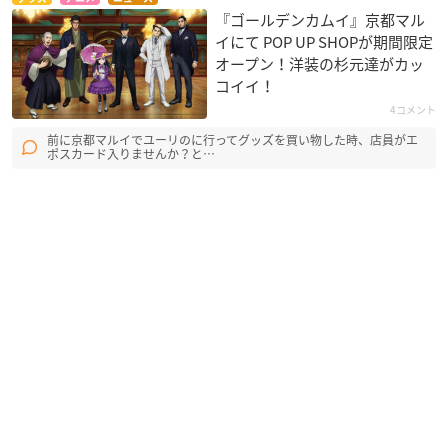
『ゴールデンカムイ』京都マル
イにて POP UP SHOPが期間限定
オープン！洋装の杉元達がカッ
コイイ！
4コメント
前に京都マルイでユーリのに行ってグッズを買い物した時、店員がエ
ポスカード入りませんか？と…