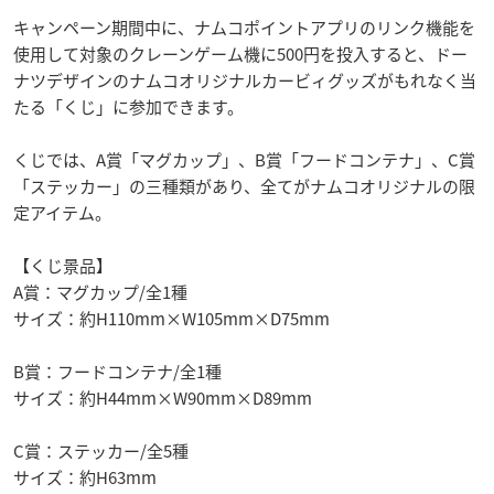
キャンペーン期間中に、ナムコポイントアプリのリンク機能を
使用して対象のクレーンゲーム機に500円を投入すると、ドー
ナツデザインのナムコオリジナルカービィグッズがもれなく当
たる「くじ」に参加できます。
くじでは、A賞「マグカップ」、B賞「フードコンテナ」、C賞
「ステッカー」の三種類があり、全てがナムコオリジナルの限
定アイテム。
【くじ景品】
A賞：マグカップ/全1種
サイズ：約H110mm×W105mm×D75mm
B賞：フードコンテナ/全1種
サイズ：約H44mm×W90mm×D89mm
C賞：ステッカー/全5種
サイズ：約H63mm