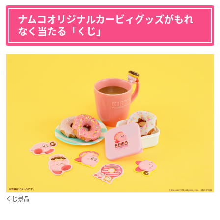
ナムコオリジナルカービィグッズがもれ
なく当たる「くじ」
くじ景品