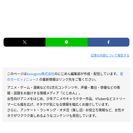
記事の内容について報告する
このページは
kusuguru株式会社
のにじめん編集部が作成・配信しています。
星
のカービィ
/
ニュース
の最新情報はリンク先をご覧ください。
アニメ・ゲーム・漫画などの2次元コンテンツや、声優・舞台・俳優などの情
報・話題をお届けする情報メディア「にじめん」。
女性向けアニメをはじめ、少年アニメやキャラクター作品、VTuberなどストリー
マーにも幅を広げ、オタクが気になる情報を幅広くお届けしています。
さらに、アンケート・ランキング・オタ活（推し活）お役立ち情報など、女性オ
タクがワクワク楽しめるようなコンテンツも発信しています。