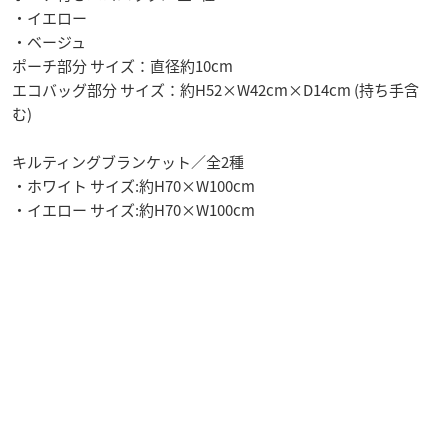
・イエロー
・ベージュ
ポーチ部分 サイズ：直径約10cm
エコバッグ部分 サイズ：約H52×W42cm×D14cm (持ち手含
む)
キルティングブランケット／全2種
・ホワイト サイズ:約H70×W100cm
・イエロー サイズ:約H70×W100cm