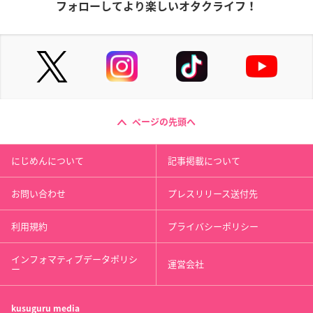
フォローしてより楽しいオタクライフ！
ページの先頭へ
にじめんについて
記事掲載について
お問い合わせ
プレスリリース送付先
利用規約
プライバシーポリシー
インフォマティブデータポリシ
運営会社
ー
kusuguru
media