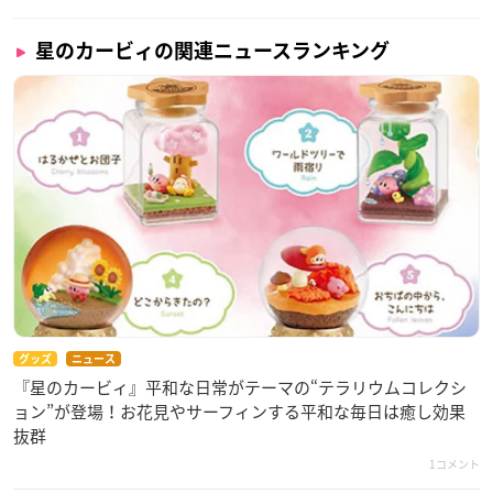
星のカービィの関連ニュースランキング
グッズ
ニュース
『星のカービィ』平和な日常がテーマの“テラリウムコレクシ
ョン”が登場！お花見やサーフィンする平和な毎日は癒し効果
抜群
1コメント