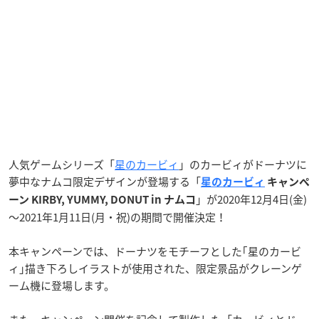
人気ゲームシリーズ「
星のカービィ
」のカービィがドーナツに
夢中なナムコ限定デザインが登場する「
星のカービィ
キャンペ
」が2020年12月4日(金)
ーン KIRBY, YUMMY, DONUT in ナムコ
～2021年1月11日(月・祝)の期間で開催決定！
本キャンペーンでは、ドーナツをモチーフとした｢星のカービ
ィ｣描き下ろしイラストが使用された、限定景品がクレーンゲ
ーム機に登場します。