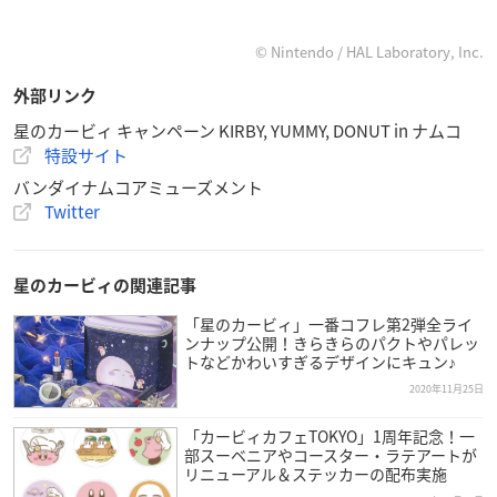
© Nintendo / HAL Laboratory, Inc.
外部リンク
星のカービィ キャンペーン KIRBY, YUMMY, DONUT in ナムコ
特設サイト
バンダイナムコアミューズメント
Twitter
星のカービィの関連記事
「星のカービィ」一番コフレ第2弾全ライ
ンナップ公開！きらきらのパクトやパレッ
トなどかわいすぎるデザインにキュン♪
2020年11月25日
「カービィカフェTOKYO」1周年記念！一
部スーベニアやコースター・ラテアートが
リニューアル＆ステッカーの配布実施