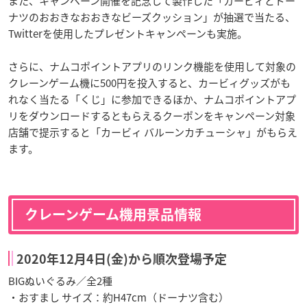
また、キャンペーン開催を記念して製作した「カービィとドー
ナツのおおきなおおきなビーズクッション」が抽選で当たる、
Twitterを使用したプレゼントキャンペーンも実施。
さらに、ナムコポイントアプリのリンク機能を使用して対象の
クレーンゲーム機に500円を投入すると、カービィグッズがも
れなく当たる「くじ」に参加できるほか、ナムコポイントアプ
リをダウンロードするともらえるクーポンをキャンペーン対象
店舗で提示すると「カービィ バルーンカチューシャ」がもらえ
ます。
クレーンゲーム機用景品情報
2020年12月4日(金)から順次登場予定
BIGぬいぐるみ／全2種
・おすまし サイズ：約H47cm（ドーナツ含む）