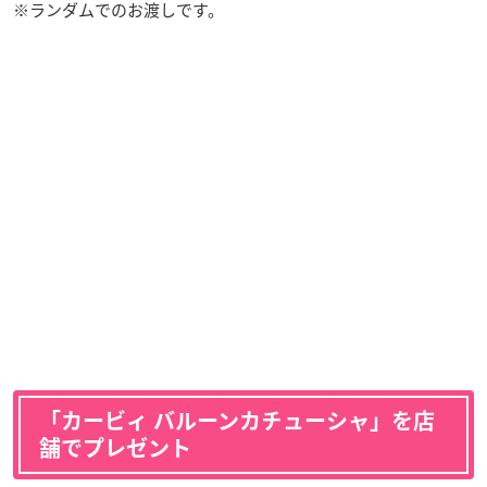
※ランダムでのお渡しです。
「カービィ バルーンカチューシャ」を店
舗でプレゼント