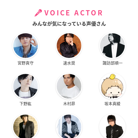
VOICE ACTOR
みんなが気になっている声優さん
宮野真守
速水奨
諏訪部順一
下野紘
木村昴
坂本真綾