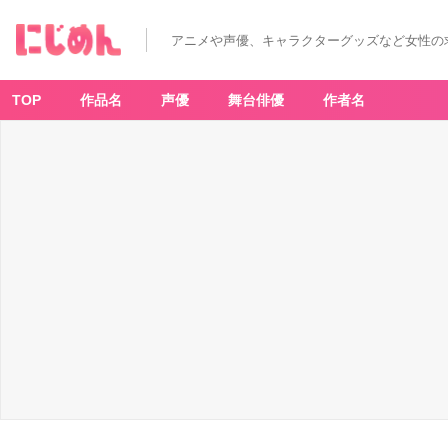
アニメや声優、キャラクターグッズなど女性の
TOP
作品名
声優
舞台俳優
作者名