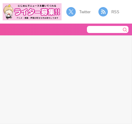
Twitter
RSS