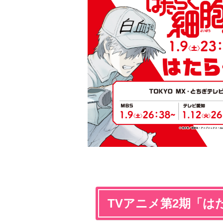
TVアニメ第2期「はた