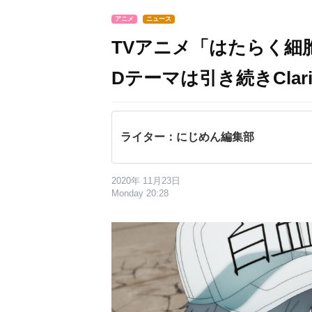
アニメ
ニュース
TVアニメ「はたらく細胞
Dテーマは引き続きClar
ライター：にじめん編集部
2020年 11月23日
Monday 20:28