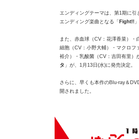
エンディングテーマは、第1期に引き
エンディング楽曲となる「
Fight!!
また、赤血球（CV：花澤香菜）・白
細胞（CV：小野大輔）・マクロフ
裕介）・乳酸菌（CV：吉田有里）
タ
」が、1月13日(水)に発売決定。
さらに、早くも本作のBlu-ray
開されました。