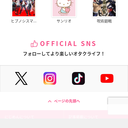
ヒプノシスマ...
サンリオ
呪術廻戦
OFFICIAL SNS
フォローしてより楽しいオタクライフ！
ページの先頭へ
にじめんについて
記事掲載について