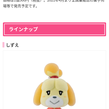
価格は1個500円（税抜）。2021年4月より全国量販店の菓子売
場等で発売予定です。
ラインナップ
しずえ