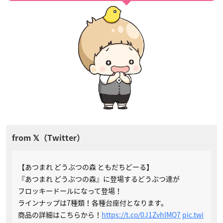
【あつまれ どうぶつの森 ともだちどーる】
『あつまれ どうぶつの森』に登場するどうぶつ達が
フロッキードールになって登場！
ラインナップは7種類！各種台座付となります。
商品の詳細はこちらから！
https://t.co/0J1ZvhlMQ7
pic.twi