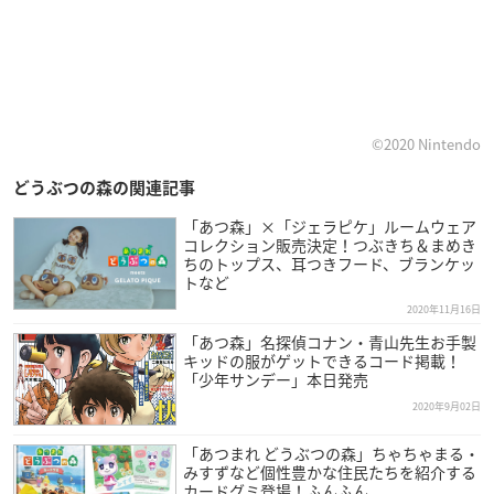
©2020 Nintendo
どうぶつの森の関連記事
「あつ森」×「ジェラピケ」ルームウェア
コレクション販売決定！つぶきち＆まめき
ちのトップス、耳つきフード、ブランケッ
トなど
2020年11月16日
「あつ森」名探偵コナン・青山先生お手製
キッドの服がゲットできるコード掲載！
「少年サンデー」本日発売
2020年9月02日
「あつまれ どうぶつの森」ちゃちゃまる・
みすずなど個性豊かな住民たちを紹介する
カードグミ登場！ふんふん