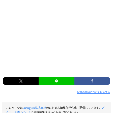
記事の内容について報告する
このページは
kusuguru株式会社
のにじめん編集部が作成・配信しています。
ど
うぶつの森
/
グッズ
の最新情報はリンク先をご覧ください。