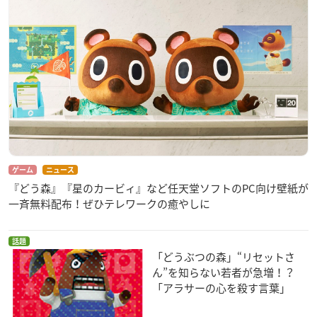
ゲーム
ニュース
『どう森』『星のカービィ』など任天堂ソフトのPC向け壁紙が
一斉無料配布！ぜひテレワークの癒やしに
話題
「どうぶつの森」“リセットさ
ん”を知らない若者が急増！？
「アラサーの心を殺す言葉」