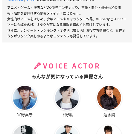
アニメ・ゲーム・漫画などの2次元コンテンツや、声優・舞台・俳優などの情
報・話題をお届けする情報メディア「にじめん」。
女性向けアニメをはじめ、少年アニメやキャラクター作品、VTuberなどストリー
マーにも幅を広げ、オタクが気になる情報を幅広くお届けしています。
さらに、アンケート・ランキング・オタ活（推し活）お役立ち情報など、女性オ
タクがワクワク楽しめるようなコンテンツも発信しています。
VOICE ACTOR
みんなが気になっている声優さん
宮野真守
下野紘
速水奨