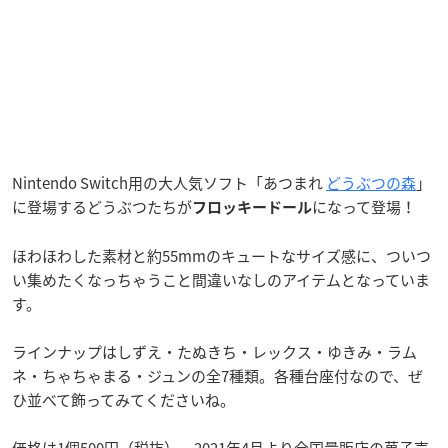
Nintendo Switch用の大人気ソフト「あつまれ
どうぶつの森
」
に登場するどうぶつたちが
になって登場！
フロッキードール
ほわほわした素材と約55mmのキュートなサイズ感に、ついつ
い集めたくなっちゃうこと間違いなしのアイテムとなっていま
す。
ラインナップはしずえ・たぬきち・レックス・ゆきみ・ラム
ネ・ちゃちゃまる・ジュンの全7種類。各種台座付なので、ぜ
ひ並べて飾ってみてくださいね。