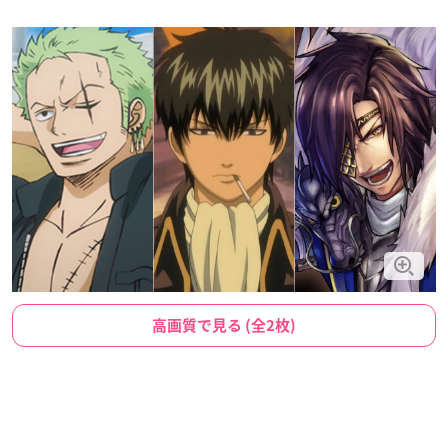
高画質で見る (全2枚)