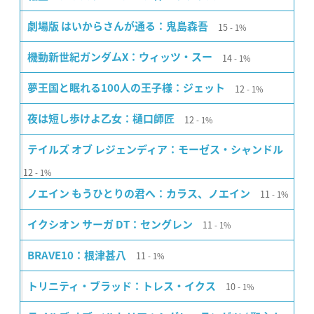
15
劇場版 はいからさんが通る：鬼島森吾
1%
14
機動新世紀ガンダムX：ウィッツ・スー
1%
12
夢王国と眠れる100人の王子様：ジェット
1%
12
夜は短し歩けよ乙女：樋口師匠
1%
テイルズ オブ レジェンディア：モーゼス・シャンドル
12
1%
11
ノエイン もうひとりの君へ：カラス、ノエイン
1%
11
イクシオン サーガ DT：セングレン
1%
11
BRAVE10：根津甚八
1%
10
トリニティ・ブラッド：トレス・イクス
1%