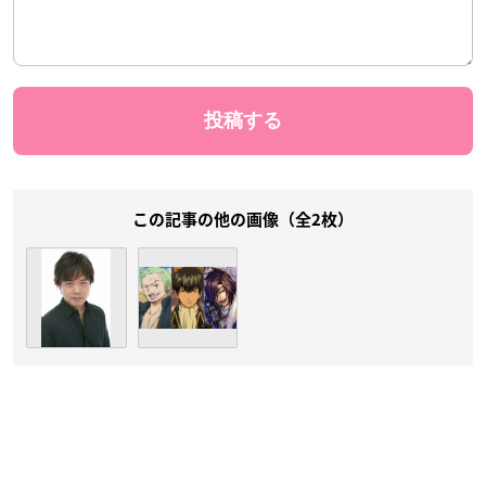
この記事の他の画像（全2枚）