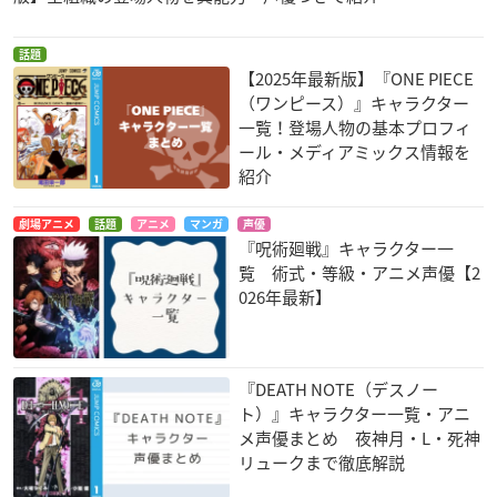
話題
【2025年最新版】『ONE PIECE
（ワンピース）』キャラクター
一覧！登場人物の基本プロフィ
ール・メディアミックス情報を
紹介
劇場アニメ
話題
アニメ
マンガ
声優
『呪術廻戦』キャラクター一
覧 術式・等級・アニメ声優【2
026年最新】
『DEATH NOTE（デスノー
ト）』キャラクター一覧・アニ
メ声優まとめ 夜神月・L・死神
リュークまで徹底解説