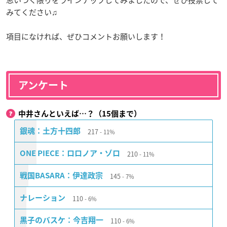
思いつく限りをラインナップしてみましたので、ぜひ投票して
みてください♫
項目になければ、ぜひコメントお願いします！
アンケート
中井さんといえば…？（15個まで）
217
銀魂：土方十四郎
11%
210
ONE PIECE：ロロノア・ゾロ
11%
145
戦国BASARA：伊達政宗
7%
110
ナレーション
6%
110
黒子のバスケ：今吉翔一
6%