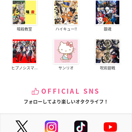
暗殺教室
ハイキュー!!
銀魂
ヒプノシスマ...
サンリオ
呪術廻戦
OFFICIAL SNS
フォローしてより楽しいオタクライフ！