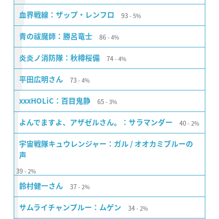
93
血界戦線：ザップ・レンフロ
5%
86
青の祓魔師：勝呂竜士
4%
74
炎炎ノ消防隊：秋樽桜備
4%
73
平田広明さん
4%
65
xxxHOLiC：百目鬼静
3%
40
よんでますよ、アザゼルさん。：サラマンダー
2%
宇宙戦隊キュウレンジャー：ガル / オオカミブルーの
声
39
2%
37
鈴村健一さん
2%
34
サムライチャンプルー：ムゲン
2%