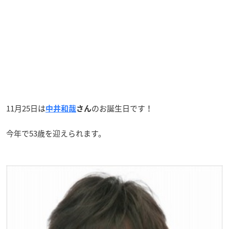
11月25日は
のお誕生日です！
中井和哉
さん
今年で53歳を迎えられます。