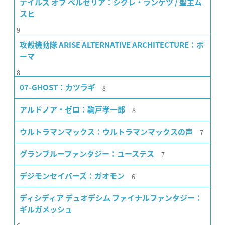
テイルズ オブ ベルセリア：シグレ・ランゲツ / 聖主ム
スヒ
9
攻殻機動隊 ARISE ALTERNATIVE ARCHITECTURE：ボ
ーマ
8
8
07-GHOST：カツラギ
8
アルドノア・ゼロ：鞠戸孝一郎
7
ウルトラマンマックス：ウルトラマンマックスの声
7
グランブルーファンタジー：ユーステス
6
デジモンセイバーズ：ガオモン
ディシディア デュオデシム ファイナルファンタジー：
ギルガメッシュ