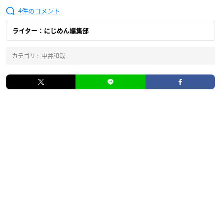
4
ライター：にじめん編集部
カテゴリ :
中井和哉