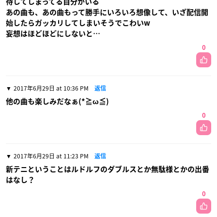
待してしまってる自分がいる
あの曲も、あの曲もって勝手にいろいろ想像して、いざ配信開
始したらガッカリしてしまいそうでこわいw
妄想はほどほどにしないと…
0
2017年6月29日 at 10:36 PM
返信
他の曲も楽しみだなぁ(*≧ω≦)
0
2017年6月29日 at 11:23 PM
返信
新テニということはルドルフのダブルスとか無駄様とかの出番
はなし？
0