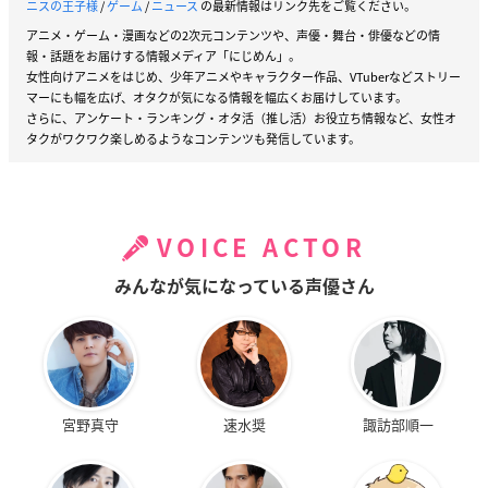
ニスの王子様
/
ゲーム
/
ニュース
の最新情報はリンク先をご覧ください。
アニメ・ゲーム・漫画などの2次元コンテンツや、声優・舞台・俳優などの情
報・話題をお届けする情報メディア「にじめん」。
女性向けアニメをはじめ、少年アニメやキャラクター作品、VTuberなどストリー
マーにも幅を広げ、オタクが気になる情報を幅広くお届けしています。
さらに、アンケート・ランキング・オタ活（推し活）お役立ち情報など、女性オ
タクがワクワク楽しめるようなコンテンツも発信しています。
VOICE ACTOR
みんなが気になっている声優さん
宮野真守
速水奨
諏訪部順一