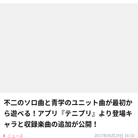
不二のソロ曲と青学のユニット曲が最初か
ら遊べる！アプリ『テニプリ』より登場キ
ャラと収録楽曲の追加が公開！
2017年06月29日 16:10
ニュース