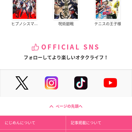
ヒプノシスマ...
呪術廻戦
テニスの王子様
OFFICIAL SNS
フォローしてより楽しいオタクライフ！
ページの先頭へ
にじめんについて
記事掲載について