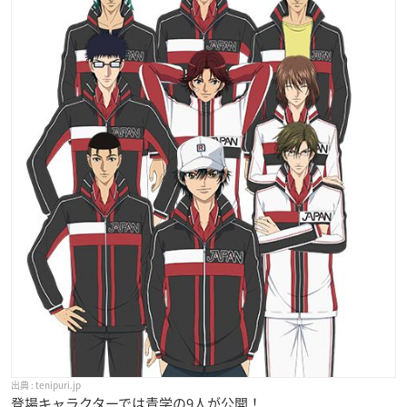
tenipuri.jp
登場キャラクターでは青学の9人が公開！