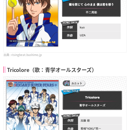
risingbeat.bushimo.jp
Tricolore（歌：青学オールスターズ）