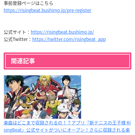
事前登録ページはこちら
https://risingbeat.bushimo.jp/pre-register
公式サイト：
https://risingbeat.bushimo.jp/
公式Twitter：
https://twitter.com/risingbeat_app
関連記事
楽曲はどこまで収録されるの！？アプリ『新テニスの王子様 Ri
singBeat』公式サイトがついにオープン！さらに収録される楽