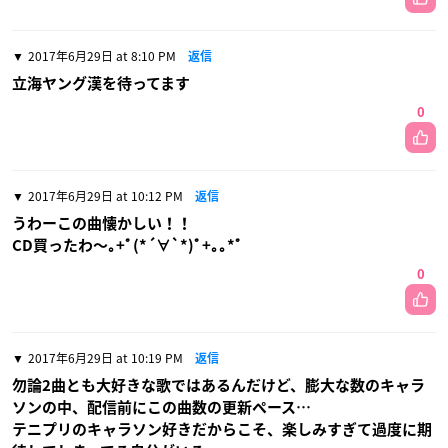
2017年6月29日 at 8:10 PM
返信
立海ヤング漢を待ってます
0
2017年6月29日 at 10:12 PM
返信
うわーこの曲懐かしい！！
CD買ったわ〜｡+ﾟ(*´∀`*)ﾟ+｡｡*ﾟ
0
2017年6月29日 at 10:19 PM
返信
勿論2曲とも大好きな歌ではあるんだけど、膨大な数のキャラ
ソンの中、配信前にこの曲数の更新ペース…
テニプリのキャラソン好きだからこそ、楽しみすぎて過度に期