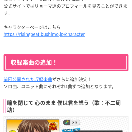
公式サイトではリョーマ達のプロフィールを見ることができま
す。
キャラクターページはこちら
https://risingbeat.bushimo.jp/character
収録楽曲の追加！
前回公開された収録楽曲
がさらに追加決定！
ソロ曲、ユニット曲にそれぞれ1曲ずつ追加となります。
瞳を閉じて 心のまま 僕は君を想う（歌：不二周
助）