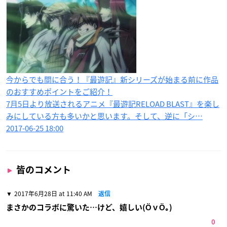
今からでも間に合う！『最遊記』新シリーズが始まる前に作品
のおすすめポイントをご紹介！
7月5日より放送されるアニメ『最遊記RELOAD BLAST』を楽し
みにしている方も多いかと思います。そして、逆に「シ…
2017-06-25 18:00
皆のコメント
2017年6月28日 at 11:40 AM
返信
まさかのコラボに驚いた…けど、嬉しい(ӦｖӦ｡)
0