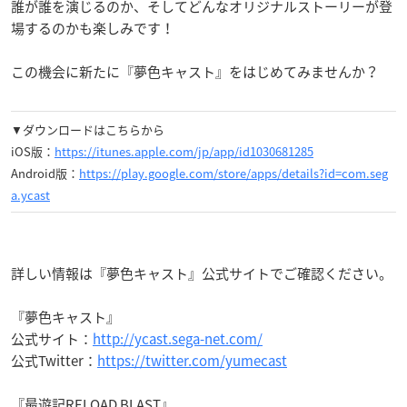
誰が誰を演じるのか、そしてどんなオリジナルストーリーが登
場するのかも楽しみです！
この機会に新たに『夢色キャスト』をはじめてみませんか？
▼ダウンロードはこちらから
iOS版：
https://itunes.apple.com/jp/app/id1030681285
Android版：
https://play.google.com/store/apps/details?id=com.seg
a.ycast
詳しい情報は『夢色キャスト』公式サイトでご確認ください。
『夢色キャスト』
公式サイト：
http://ycast.sega-net.com/
公式Twitter：
https://twitter.com/yumecast
『最遊記RELOAD BLAST』