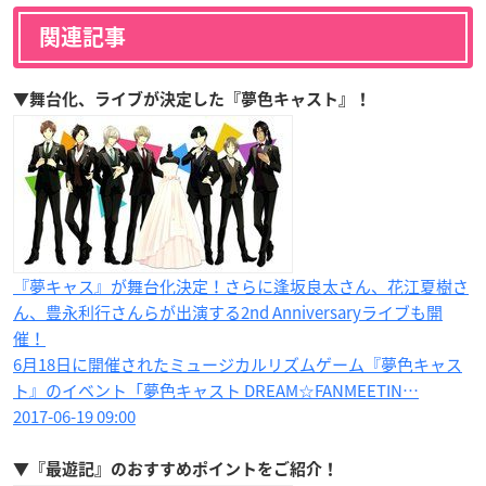
関連記事
▼舞台化、ライブが決定した『夢色キャスト』！
『夢キャス』が舞台化決定！さらに逢坂良太さん、花江夏樹さ
ん、豊永利行さんらが出演する2nd Anniversaryライブも開
催！
6月18日に開催されたミュージカルリズムゲーム『夢色キャス
ト』のイベント「夢色キャスト DREAM☆FANMEETIN…
2017-06-19 09:00
▼『最遊記』のおすすめポイントをご紹介！