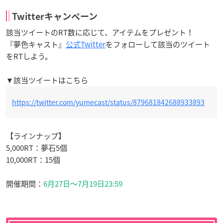
Twitterキャンペーン
該当ツイートのRT数に応じて、アイテムをプレゼント！
『夢色キャスト』
公式Twitter
をフォローして該当のツイート
をRTしよう。
▼該当ツイートはこちら
https://twitter.com/yumecast/status/879681842688933893
【ラインナップ】
5,000RT：夢石5個
10,000RT：15個
開催期間：
6月27日〜7月19日23:59