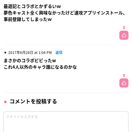
最遊記とコラボとかずるいｗ
夢色キャスト全く興味なかったけど速攻アプリインストール、
事前登録してしまったｗ
0
2017年6月28日 at 1:04 PM
返信
まさかのコラボビビったw
これ4人以外のキャラ誰になるのかな
0
コメントを投稿する