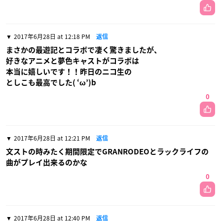
2017年6月28日 at 12:18 PM
返信
まさかの最遊記とコラボで凄く驚きましたが、
好きなアニメと夢色キャストがコラボは
本当に嬉しいです！！昨日のニコ生の
としこも最高でした( ‘ω’)b
0
2017年6月28日 at 12:21 PM
返信
文ストの時みたく期間限定でGRANRODEOとラックライフの
曲がプレイ出来るのかな
0
2017年6月28日 at 12:40 PM
返信