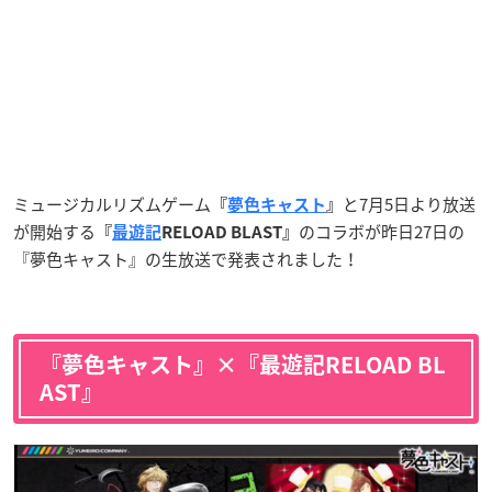
ミュージカルリズムゲーム
と7月5日より放送
『
夢色キャスト
』
が開始する
のコラボが昨日27日の
『
最遊記
RELOAD BLAST』
『夢色キャスト』の生放送で発表されました！
『夢色キャスト』×『最遊記RELOAD BL
AST』