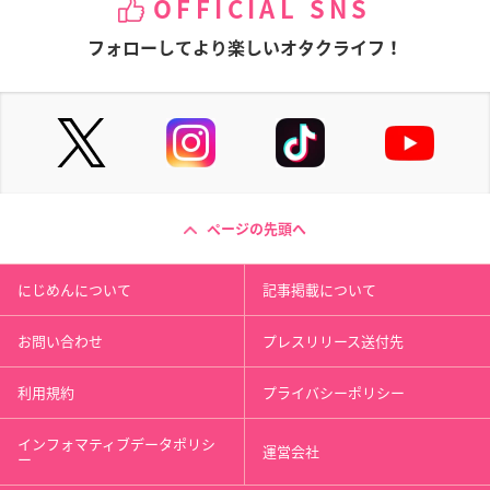
OFFICIAL SNS
フォローしてより楽しいオタクライフ！
ページの先頭へ
にじめんについて
記事掲載について
お問い合わせ
プレスリリース送付先
利用規約
プライバシーポリシー
インフォマティブデータポリシ
運営会社
ー