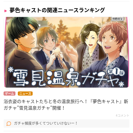
夢色キャストの関連ニュースランキング
ゲーム
ニュース
浴衣姿のキャストたちと冬の温泉旅行へ！『夢色キャスト』新
ガチャ”雪見温泉ガチャ”開催！
4コメント
ガチャ頻度が多くてついていけないー！