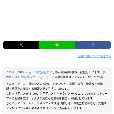
記事の内容について報告する
このページは
kusuguru株式会社
のにじめん編集部が作成・配信しています。
夢
色キャスト
/
最遊記
/
ゲーム
/
ニュース
の最新情報はリンク先をご覧ください。
アニメ・ゲーム・漫画などの2次元コンテンツや、声優・舞台・俳優などの情
報・話題をお届けする情報メディア「にじめん」。
女性向けアニメをはじめ、少年アニメやキャラクター作品、VTuberなどストリー
マーにも幅を広げ、オタクが気になる情報を幅広くお届けしています。
さらに、アンケート・ランキング・オタ活（推し活）お役立ち情報など、女性オ
タクがワクワク楽しめるようなコンテンツも発信しています。