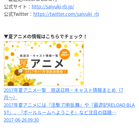
公式サイト：
http://saiyuki-rb.jp/
公式Twitter：
https://twitter.com/saiyuki_rb
▼夏アニメの情報はこちらでチェック！
2017年夏アニメ一覧 放送日時・キャスト情報まとめ（7
月〜）
2017年夏アニメには『活撃 刀剣乱舞』や『最遊記RELOAD BLA
ST』、『ボールルームへようこそ』など注目の話題…
2017-06-26 09:30