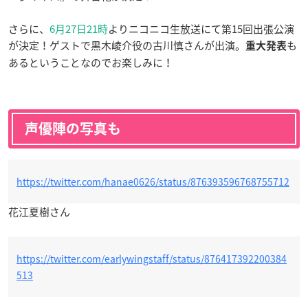
さらに、
6月27日21時
よりニコニコ生放送にて第15回出張公演
が決定！ゲストで黒木崚介役の古川慎さんが出演。
も
重大発表
あるということなのでお楽しみに！
声優陣の写真も
https://twitter.com/hanae0626/status/876393596768755712
花江夏樹さん
https://twitter.com/earlywingstaff/status/876417392200384
513