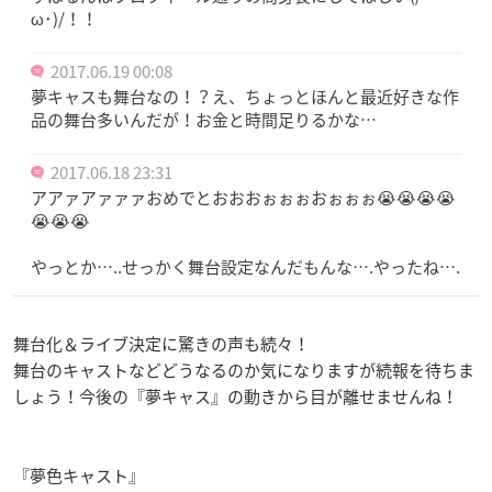
ω･)/！！
2017.06.19 00:08
夢キャスも舞台なの！？え、ちょっとほんと最近好きな作
品の舞台多いんだが！お金と時間足りるかな…
2017.06.18 23:31
アアァアァァァおめでとおおおぉぉぉおぉぉぉ😭😭😭😭
😭😭😭
やっとか…..せっかく舞台設定なんだもんな….やったね….
舞台化＆ライブ決定に驚きの声も続々！
舞台のキャストなどどうなるのか気になりますが続報を待ちま
しょう！
今後の『夢キャス』の動きから目が離せませんね！
『夢色キャスト』