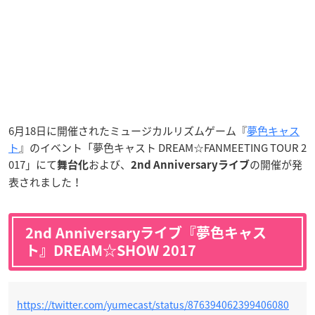
6月18日に開催されたミュージカルリズムゲーム『
夢色キャス
ト
』のイベント「夢色キャスト DREAM☆FANMEETING TOUR 2
017」にて
および、
の開催が発
舞台化
2nd Anniversaryライブ
表されました！
2nd Anniversaryライブ『夢色キャス
ト』DREAM☆SHOW 2017
https://twitter.com/yumecast/status/876394062399406080