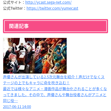
公式サイト：
http://ycast.sega-net.com/
公式Twitter：
https://twitter.com/yumecast
関連記事
声優さんが出演している2.5次元舞台を紹介！声だけでなくス
テージの上でもキャラに命を吹き込む！
最近では様々なアニメ・漫画作品が舞台化されることが多くな
ってきました。その中で、声優さんや舞台役者さんがアニメと
同じ役…
2017-06-11 14:00