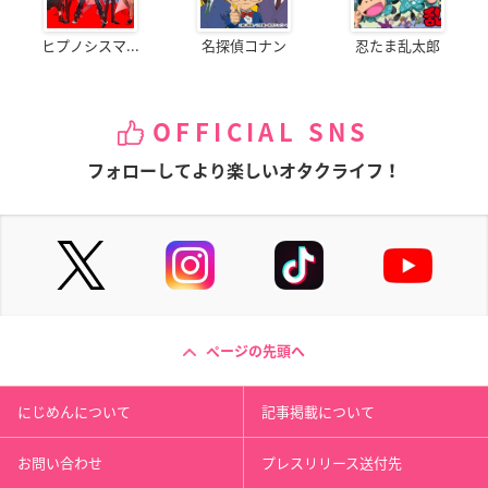
ヒプノシスマ...
名探偵コナン
忍たま乱太郎
OFFICIAL SNS
フォローしてより楽しいオタクライフ！
ページの先頭へ
にじめんについて
記事掲載について
お問い合わせ
プレスリリース送付先