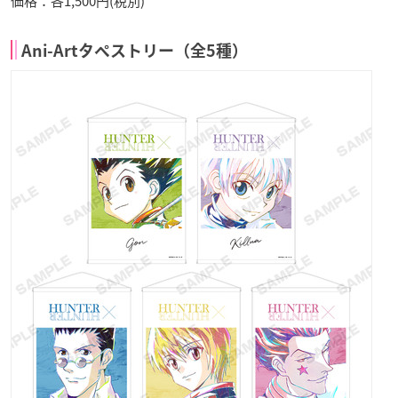
価格：各1,500円(税別)
Ani-Artタペストリー（全5種）