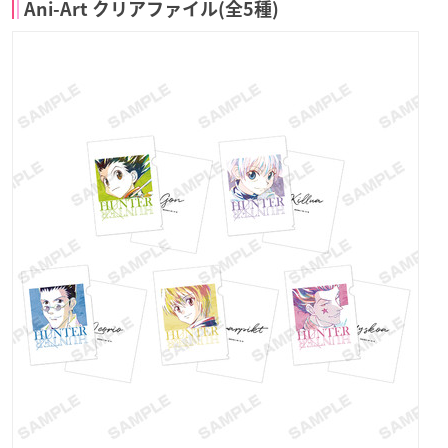
Ani-Art クリアファイル(全5種)