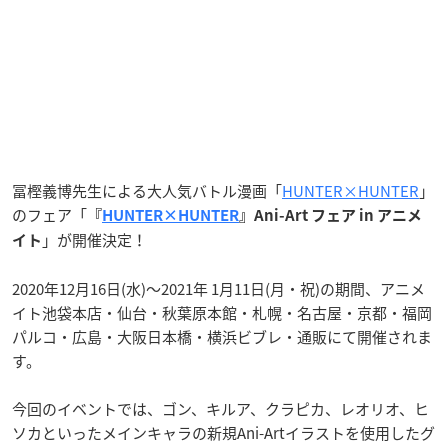
冨樫義博先生による大人気バトル漫画「
HUNTER×HUNTER
」
のフェア「
『
HUNTER×HUNTER
』Ani-Art フェア in アニメ
」が開催決定！
イト
2020年12月16日(水)～2021年 1月11日(月・祝)の期間、アニメ
イト池袋本店・仙台・秋葉原本館・札幌・名古屋・京都・福岡
パルコ・広島・大阪日本橋・横浜ビブレ・通販にて開催されま
す。
今回のイベントでは、ゴン、キルア、クラピカ、レオリオ、ヒ
ソカといったメインキャラの新規Ani-Artイラストを使用したグ