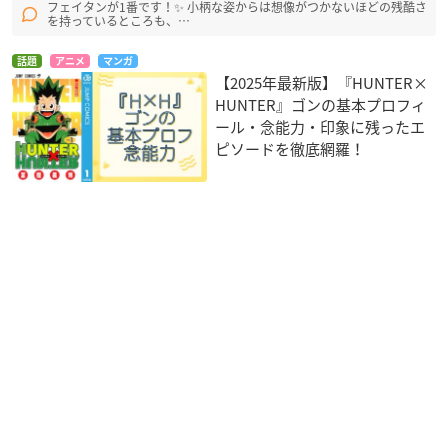
フェイタンが1番です！✨ 小柄な姿からは想像がつかないほどの残酷さ
を持っているところも、…
話題
アニメ
マンガ
【2025年最新版】『HUNTER×
HUNTER』ゴンの基本プロフィ
ール・念能力・印象に残ったエ
ピソードを徹底網羅！