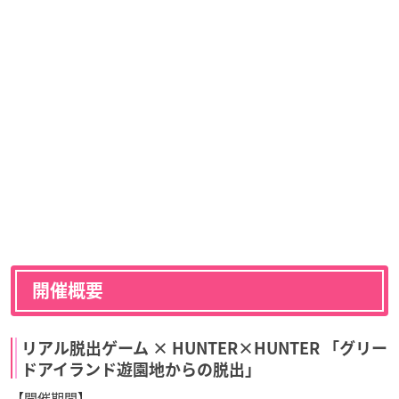
開催概要
リアル脱出ゲーム × HUNTER×HUNTER 「グリー
ドアイランド遊園地からの脱出」
【開催期間】