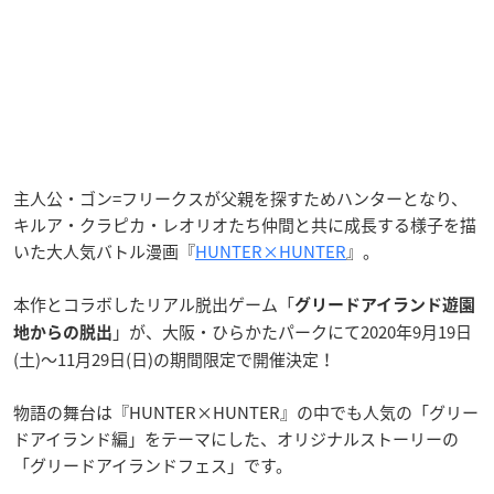
主人公・ゴン=フリークスが父親を探すためハンターとなり、
キルア・クラピカ・レオリオたち仲間と共に成長する様子を描
いた大人気バトル漫画『
HUNTER×HUNTER
』。
本作とコラボしたリアル脱出ゲーム「
グリードアイランド遊園
」が、大阪・ひらかたパークにて2020年9月19日
地からの脱出
(土)～11月29日(日)の期間限定で開催決定！
物語の舞台は『HUNTER×HUNTER』の中でも人気の「グリー
ドアイランド編」をテーマにした、オリジナルストーリーの
「グリードアイランドフェス」です。