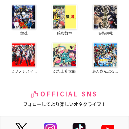
銀魂
暗殺教室
呪術廻戦
ヒプノシスマ...
忍たま乱太郎
あんさんぶる...
OFFICIAL SNS
フォローしてより楽しいオタクライフ！