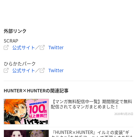
外部リンク
SCRAP
公式サイト
／
Twitter
ひらかたパーク
公式サイト
／
Twitter
HUNTER×HUNTERの関連記事
【マンガ無料配信中一覧】期間限定で無料
配信されてるマンガまとめました！
2020年5月25日
『HUNTER×HUNTER』イルミの変装“ギ