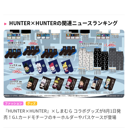
HUNTER×HUNTERの関連ニュースランキング
ファッション
グッズ
『HUNTER×HUNTER』×しまむら コラボグッズが8月1日発
売！G.I.カードモチーフのキーホルダーやパスケースが登場