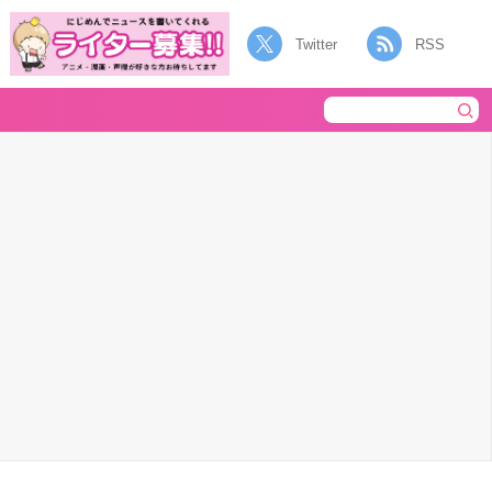
Twitter
RSS