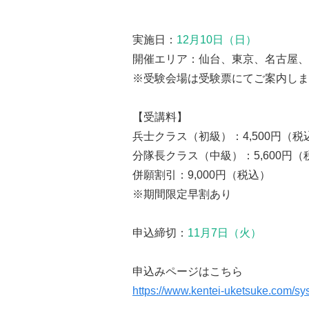
実施日：
12月10日（日）
開催エリア：仙台、東京、名古屋、
※受験会場は受験票にてご案内しま
【受講料】
兵士クラス（初級）：4,500円（税
分隊長クラス（中級）：5,600円（
併願割引：9,000円（税込）
※期間限定早割あり
申込締切：
11月7日（火）
申込みページはこちら
https://www.kentei-uketsuke.com/sys