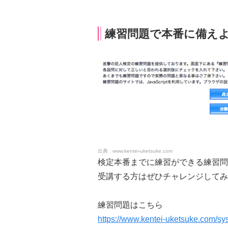
練習問題で本番に備え
www.kentei-uketsuke.com
検定本番までに練習ができる練習問
受講する方はぜひチャレンジしてみ
練習問題はこちら
https://www.kentei-uketsuke.com/sy