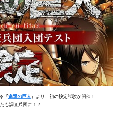
る
『
進撃の巨人
』
より、初の検定試験が開催！
たも調査兵団に！？