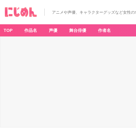
アニメや声優、キャラクターグッズなど女性の
TOP
作品名
声優
舞台俳優
作者名