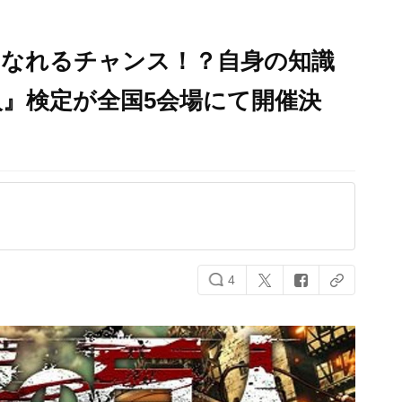
になれるチャンス！？自身の知識
』検定が全国5会場にて開催決
4