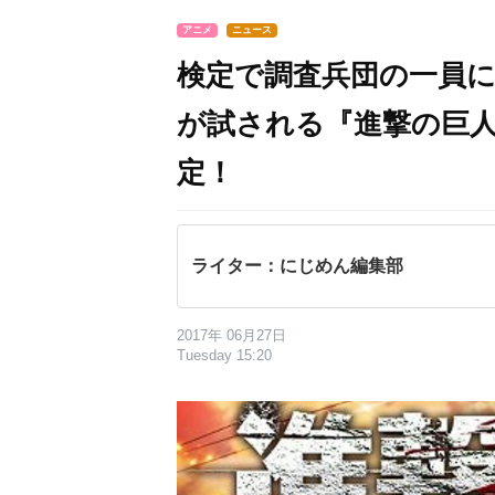
アニメ
ニュース
検定で調査兵団の一員
が試される『進撃の巨人
定！
ライター：にじめん編集部
2017年 06月27日
Tuesday 15:20