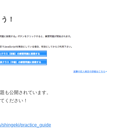
よう！
題も公開されています。
てください！
s/shingeki/practice_guide