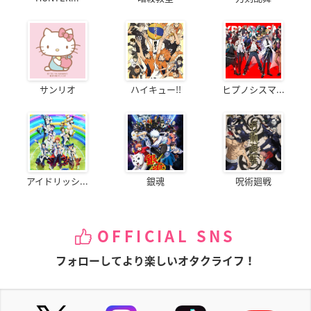
サンリオ
ハイキュー!!
ヒプノシスマ...
アイドリッシ...
銀魂
呪術廻戦
OFFICIAL SNS
フォローしてより楽しいオタクライフ！