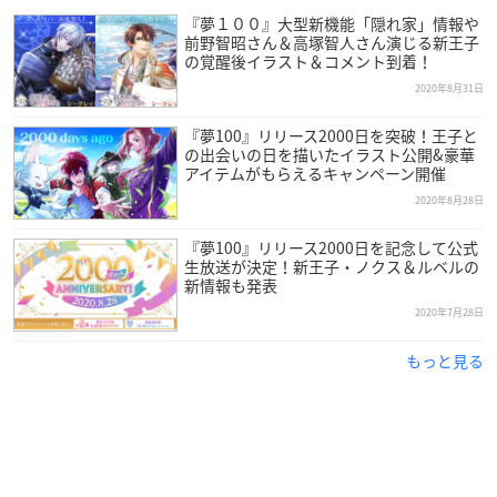
『夢１００』大型新機能「隠れ家」情報や
前野智昭さん＆高塚智人さん演じる新王子
の覚醒後イラスト＆コメント到着！
2020年8月31日
『夢100』リリース2000日を突破！王子と
の出会いの日を描いたイラスト公開&豪華
アイテムがもらえるキャンペーン開催
2020年8月28日
『夢100』リリース2000日を記念して公式
生放送が決定！新王子・ノクス＆ルベルの
新情報も発表
2020年7月28日
もっと見る