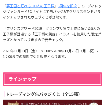
「
夢王国と眠れる100人の王子様
」
5周年を記念
して、ヴィレッ
ジヴァンガードECサイトにて缶バッジ&アクリルスタンドがラ
インナップされたウェブくじが登場です。
「プリンスアワード2019」グランプリ賞で上位に輝いた5人の
王子様が登場する「王子様の凱旋」イラストを使用した限定グ
ッズとなっておりますので要チェック。
2020年11月13日（金）18：00～2020年11月23日（月・祝）2
1：00までの期間で受注販売となります。
ラインナップ
トレーディング缶バッジくじ（全15種）