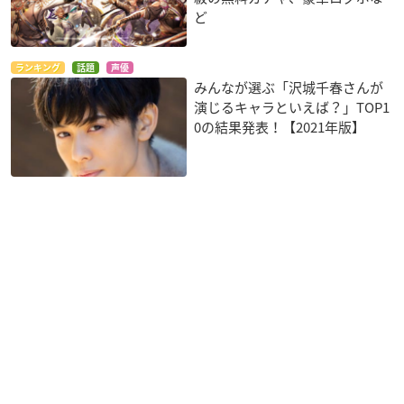
ど
ランキング
話題
声優
みんなが選ぶ「沢城千春さんが
演じるキャラといえば？」TOP1
0の結果発表！【2021年版】