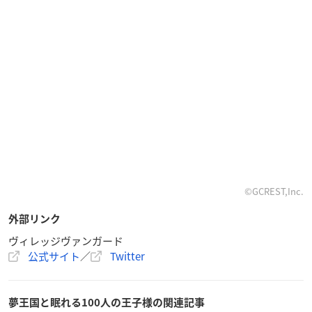
©GCREST,Inc.
外部リンク
ヴィレッジヴァンガード
公式サイト
／
Twitter
夢王国と眠れる100人の王子様の関連記事