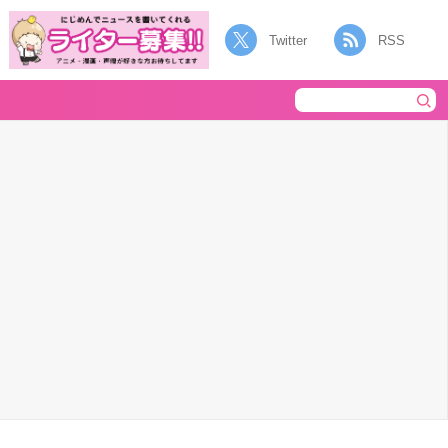
Twitter
RSS