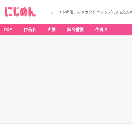
アニメや声優、キャラクターグッズなど女性の
TOP
作品名
声優
舞台俳優
作者名