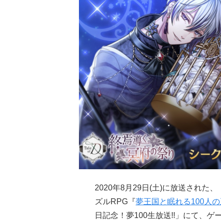
2020年8月29日(土)に放送され
ズルRPG『
夢王国と眠れる100人
日記念！夢100生放送!!」にて、