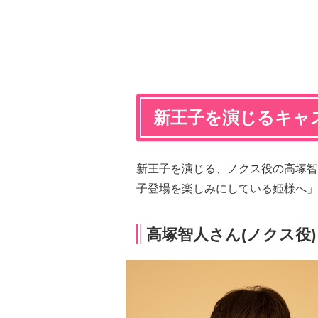
新王子を演じるキャ
新王子を演じる、ノクス役の高塚
子登場を楽しみにしている姫様へ」
高塚智人さん(ノクス役)