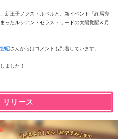
、新王子ノクス・ルベルと、新イベント「終焉導
まったルシアン・セラス・リードの太陽覚醒＆月
智昭
さんからはコメントも到着しています。
しました！
」リリース