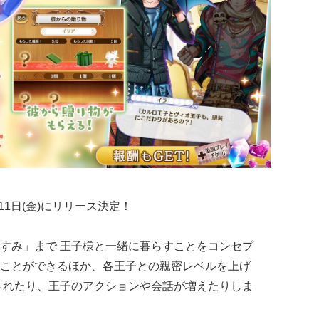
11日(金)にリリース決定！
み」まで 王子様と一緒に暮らすことをコンセプ
とができるほか、各王子との親密レベルを上げ
放されたり、王子のアクションや会話が増えたりしま