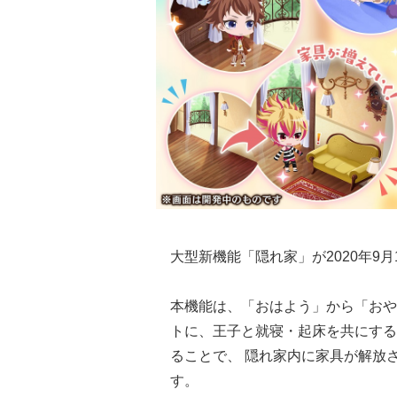
大型新機能「隠れ家」が2020年9月
本機能は、「おはよう」から「おやす
トに、王子と就寝・起床を共にするこ
ることで、 隠れ家内に家具が解
す。