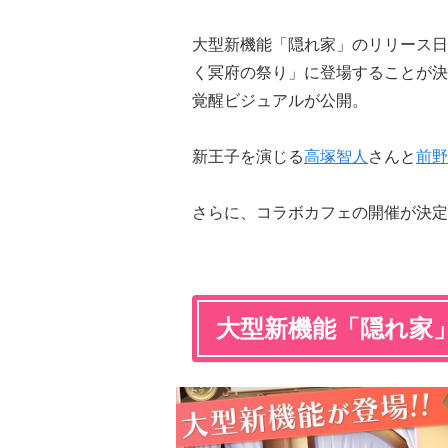
大型新機能「隠れ家」のリリース日
く冥府の祭り」に登場することが決
覚醒ビジュアルが公開。
新王子を演じる
高塚智人
さんと
前野
さらに、コラボカフェの開催が決定
大型新機能「隠れ家