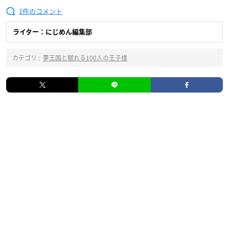
1
ライター：にじめん編集部
カテゴリ :
夢王国と眠れる100人の王子様