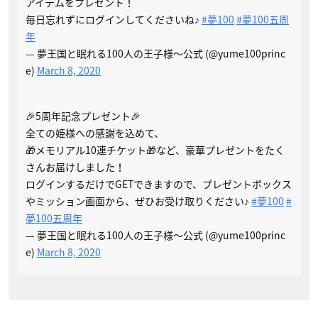
アイテムをプレゼント！
毎日忘れずにログインしてくださいね♪
#夢100
#夢100五周
年
— 夢王国と眠れる100人の王子様～公式 (@yume100princ
e)
March 8, 2020
🎉5周年記念プレゼント🎉
全ての姫様への感謝を込めて、
🎁メモリアル10連チケット🎁など、豪華プレゼントをたく
さんお届けしました！
ログインするだけでGETできますので、プレゼントボックス
やミッション画面から、ぜひお受け取りください♪
#夢100
#
夢100五周年
— 夢王国と眠れる100人の王子様～公式 (@yume100princ
e)
March 8, 2020