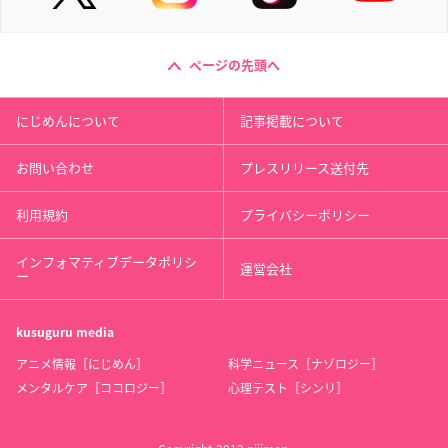
ページの先頭へ
にじめんについて
記事掲載について
お問い合わせ
プレスリリース送付先
利用規約
プライバシーポリシー
インフォマティブデータポリシ
運営会社
ー
kusuguru
media
アニメ情報［にじめん］
科学ニュース［ナゾロジー］
メンタルケア［ココロジー］
心理テスト［シンリ］