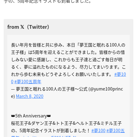
子の、5周年記念イラストも到着しました。
長い年月を皆様と共に歩み、本日「夢王国と眠れる100人の
王子様」は5周年を迎えることができました。皆様からの惜
しみない愛に感謝し、これからも王子達と過ごす毎日が明
るく、夢に溢れたものになるよう、尽力してまいります。こ
れから歩む未来もどうぞよろしくお願いいたします。
#夢10
0
#夢100五周年
— 夢王国と眠れる100人の王子様～公式 (@yume100princ
e)
March 8, 2020
👑5th Anniversary👑
桜花王子&ダヤン王子&トト王子&ヘルト王子&ミチル王子
の、5周年記念イラストが到着しました！
#夢100
#夢100五