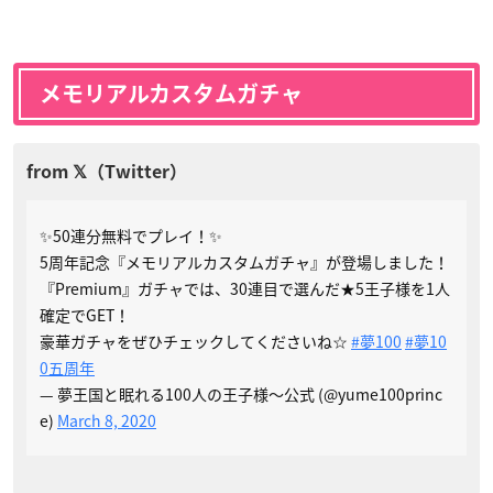
メモリアルカスタムガチャ
✨50連分無料でプレイ！✨
5周年記念『メモリアルカスタムガチャ』が登場しました！
『Premium』ガチャでは、30連目で選んだ★5王子様を1人
確定でGET！
豪華ガチャをぜひチェックしてくださいね☆
#夢100
#夢10
0五周年
— 夢王国と眠れる100人の王子様～公式 (@yume100princ
e)
March 8, 2020