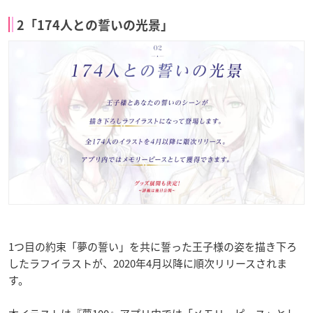
2「174人との誓いの光景」
1つ目の約束「夢の誓い」を共に誓った王子様の姿を描き下ろ
したラフイラストが、2020年4月以降に順次リリースされま
す。