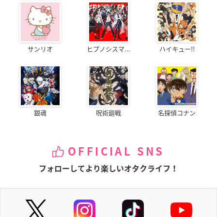
サンリオ
ヒプノシスマ...
ハイキュー!!
銀魂
呪術廻戦
名探偵コナン
OFFICIAL SNS
フォローしてより楽しいオタクライフ！