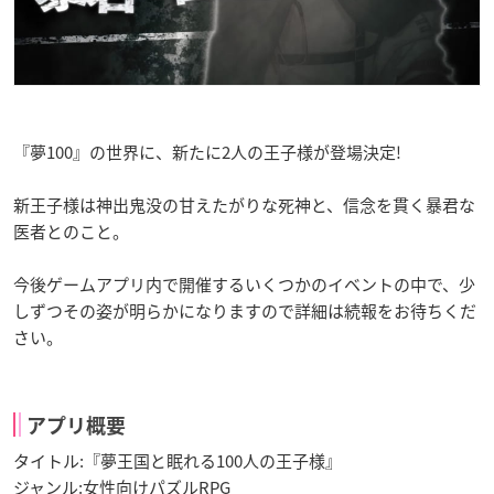
『夢100』の世界に、新たに2人の王子様が登場決定!
新王子様は神出鬼没の甘えたがりな死神と、信念を貫く暴君な
医者とのこと。
今後ゲームアプリ内で開催するいくつかのイベントの中で、少
しずつその姿が明らかになりますので詳細は続報をお待ちくだ
さい。
アプリ概要
タイトル:『夢王国と眠れる100人の王子様』
ジャンル:女性向けパズルRPG