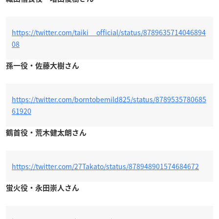
https://twitter.com/taiki__official/status/8789635714046894
08
孫一役・佐藤大樹さん
https://twitter.com/borntobemild825/status/8789535780685
61920
鶴首役・荒木健太朗さん
https://twitter.com/27Takato/status/878948901574684672
蛍火役・永田崇人さん