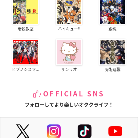
暗殺教室
ハイキュー!!
銀魂
ヒプノシスマ...
サンリオ
呪術廻戦
OFFICIAL SNS
フォローしてより楽しいオタクライフ！