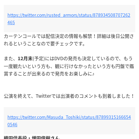
https://twitter.com/rusted_armors/status/878934508707262
465
カーテンコールでは配信決定の情報も解禁！詳細は後日公開さ
れるということなので要チェックです。
また、
(予定)にはDVDの発売も決定しているので、もう
12月末
一度観たいという方も、観に行けなかったという方も円盤で鑑
賞することが出来るので発売をお楽しみに♪
公演を終えて、Twitterでは出演者のコメントも到着しました！
https://twitter.com/Masuda_Toshiki/status/87899315166654
0546
織田信長役・増田俊樹さん