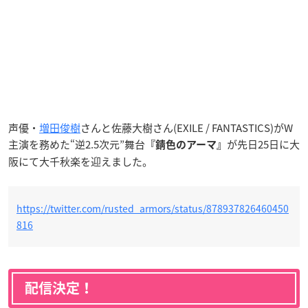
声優・
増田俊樹
さんと佐藤大樹さん(EXILE / FANTASTICS)がW
主演を務めた“逆2.5次元”舞台
が先日25日に大
『錆色のアーマ』
阪にて大千秋楽を迎えました。
https://twitter.com/rusted_armors/status/878937826460450
816
配信決定！