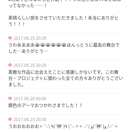
ってなかった……！
素晴らしい旅をさせていただきました！本当にありがと
う！！！
2017.06.25 20:29
うわああああ😭😭😭😭😭😭ほんっとうに最高の舞台で
した…ありがとう…
2017.06.25 20:29
素敵な作品に出会えたことに感謝しかないです。この舞
台・プロジェクトに関わった全ての方々ありがとうござい
ました。
2017.06.26 00:08
錆色のアーマおつかれさまでした！！
2017.06.25 20:30
うおおおおおお✧ ＼\ ٩( ‘神’ )و /／ ✧✧ ＼\ ٩( ‘神’ )و /／ ✧