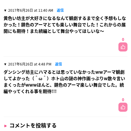
2017年6月26日 at 11:40 AM
返信
黄色い坊主が大好きになるなんて観劇するまで全く予想もしな
かった！錆色のアーマとても楽しい舞台でした！これからの展
開にも期待！また続編として舞台やってほしいな〜
0
2017年6月26日 at 4:48 PM
返信
ダンシング坊主にハマるとは思っていなかったwwアーマ観劇
してよかった（＾ω＾）ホト山の謎の神作画っぷりw散々言い
まくったがwwwほんと、錆色のアーマ楽しい舞台でした。続
編やってくれる事を期待!!!
0
コメントを投稿する