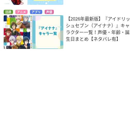
話題
アニメ
アプリ
声優
【2026年最新版】『アイドリッ
シュセブン（アイナナ）』キャ
ラクター一覧！声優・年齢・誕
生日まとめ【ネタバレ有】