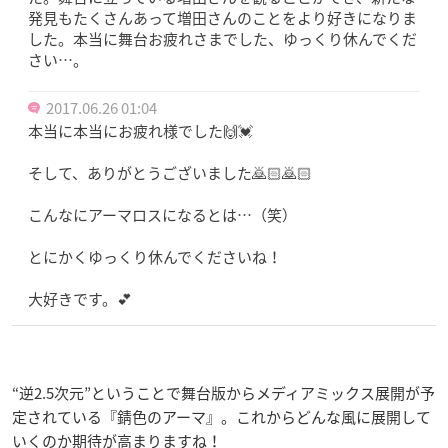
発見もたくさんあって増田さんのことをより好きになりま
した。本当に舞台お疲れさまでした、ゆっくり休んでくだ
さい…。
2017.06.26 01:04
本当に本当にお疲れ様でした🙌💓
そして、ありがとうございました🙇🏻🙇🏻
こんなにアーマロスになるとは…（笑）
とにかくゆっくり休んでくださいね！
大好きです。💕
“逆2.5次元”ということで舞台版からメディアミックス展開が予
定されている『錆色のアーマ』。これからどんな風に展開して
いくのか期待が高まりますね！