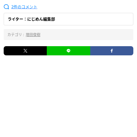
2
ライター：にじめん編集部
カテゴリ :
増田俊樹