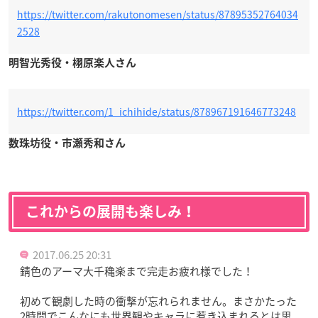
https://twitter.com/rakutonomesen/status/87895352764034
2528
明智光秀役・栩原楽人さん
https://twitter.com/1_ichihide/status/878967191646773248
数珠坊役・市瀬秀和さん
これからの展開も楽しみ！
2017.06.25 20:31
錆色のアーマ大千穐楽まで完走お疲れ様でした！
初めて観劇した時の衝撃が忘れられません。まさかたった
2時間でこんなにも世界観やキャラに惹き込まれるとは思