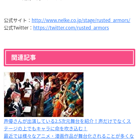
公式サイト：
http://www.nelke.co.jp/stage/rusted_armors/
公式Twitter：
https://twitter.com/rusted_armors
関連記事
声優さんが出演している2.5次元舞台を紹介！声だけでなくス
テージの上でもキャラに命を吹き込む！
最近では様々なアニメ・漫画作品が舞台化されることが多くな