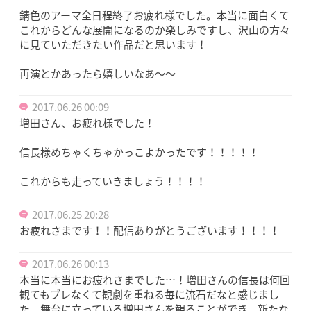
錆色のアーマ全日程終了お疲れ様でした。本当に面白くて
これからどんな展開になるのか楽しみですし、沢山の方々
に見ていただきたい作品だと思います！
再演とかあったら嬉しいなあ〜〜
2017.06.26 00:09
増田さん、お疲れ様でした！
信長様めちゃくちゃかっこよかったです！！！！！
これからも走っていきましょう！！！！
2017.06.25 20:28
お疲れさまです！！配信ありがとうございます！！！！
2017.06.26 00:13
本当に本当にお疲れさまでした…！増田さんの信長は何回
観てもブレなくて観劇を重ねる毎に流石だなと感じまし
た。舞台に立っている増田さんを観ることができ、新たな