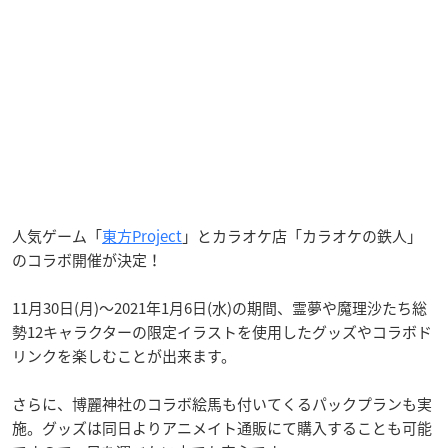
人気ゲーム「
東方Project
」とカラオケ店「カラオケの鉄人」
のコラボ開催が決定！
11月30日(月)～2021年1月6日(水)の期間、霊夢や魔理沙たち総
勢12キャラクターの限定イラストを使用したグッズやコラボド
リンクを楽しむことが出来ます。
さらに、博麗神社のコラボ絵馬も付いてくるパックプランも実
施。グッズは同日よりアニメイト通販にて購入することも可能