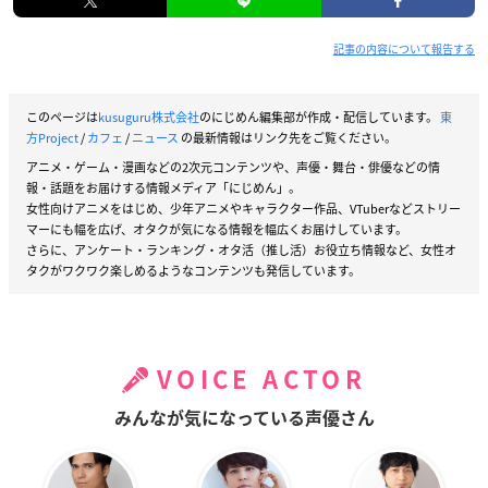
記事の内容について報告する
このページは
kusuguru株式会社
のにじめん編集部が作成・配信しています。
東
方Project
/
カフェ
/
ニュース
の最新情報はリンク先をご覧ください。
アニメ・ゲーム・漫画などの2次元コンテンツや、声優・舞台・俳優などの情
報・話題をお届けする情報メディア「にじめん」。
女性向けアニメをはじめ、少年アニメやキャラクター作品、VTuberなどストリー
マーにも幅を広げ、オタクが気になる情報を幅広くお届けしています。
さらに、アンケート・ランキング・オタ活（推し活）お役立ち情報など、女性オ
タクがワクワク楽しめるようなコンテンツも発信しています。
VOICE ACTOR
みんなが気になっている声優さん