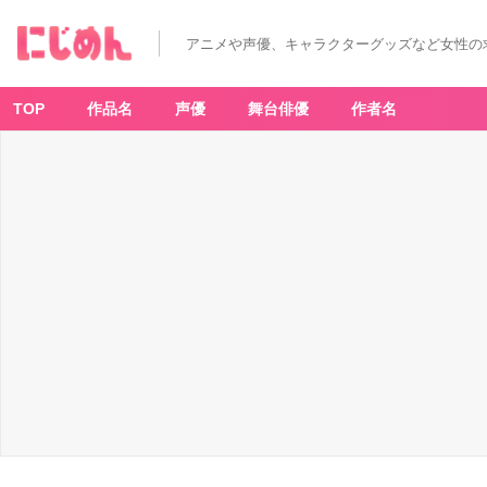
アニメや声優、キャラクターグッズなど女性の
TOP
作品名
声優
舞台俳優
作者名