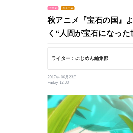
アニメ
ニュース
秋アニメ『宝石の国』よ
く“人間が宝石になった
ライター：にじめん編集部
2017年 06月23日
Friday 12:00