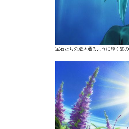
宝石たちの透き通るように輝く髪の