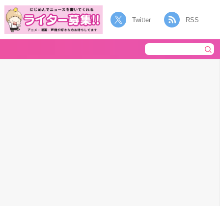
Twitter
RSS