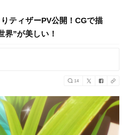
りティザーPV公開！CGで描
世界”が美しい！
14