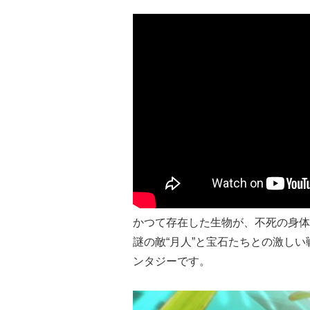
かつて存在した生物が、不死の身体
謎の敵“月人”と宝石たちとの激し
ンタジーです。