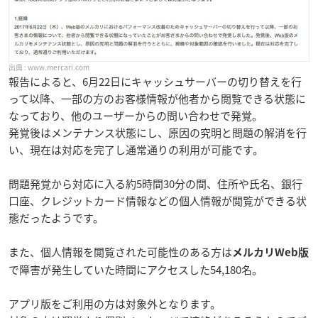
www.mercari.com
報告によると、6月22日にキャッシュサーバーの切り替えを行
って以降、一部の方のお客様情報が他者から閲覧できる状態に
なっており、他のユーザーからの問い合わせで発覚。
発覚後はメンテナンス状態にし、原因の究明と問題の解消を行
い、現在は対応を完了し通常通りの利用が可能です。
問題発覚から対応に入る約5時間30分の間、住所や氏名、銀行
口座、クレジットカード情報などの個人情報が閲覧ができる状
態だったようです。
また、個人情報を閲覧された可能性のある方は
メルカリWeb版
で障害が発生していた時間にアクセスした54,180名。
アプリ版をご利用の方は対象外となります。