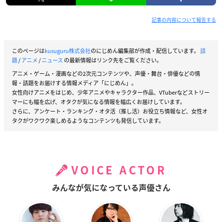
記事の内容について報告する
このページは
kusuguru株式会社
のにじめん編集部が作成・配信しています。
話
題
/
アニメ
/
ニュース
の最新情報はリンク先をご覧ください。
アニメ・ゲーム・漫画などの2次元コンテンツや、声優・舞台・俳優などの情
報・話題をお届けする情報メディア「にじめん」。
女性向けアニメをはじめ、少年アニメやキャラクター作品、VTuberなどストリー
マーにも幅を広げ、オタクが気になる情報を幅広くお届けしています。
さらに、アンケート・ランキング・オタ活（推し活）お役立ち情報など、女性オ
タクがワクワク楽しめるようなコンテンツも発信しています。
VOICE ACTOR
みんなが気になっている声優さん