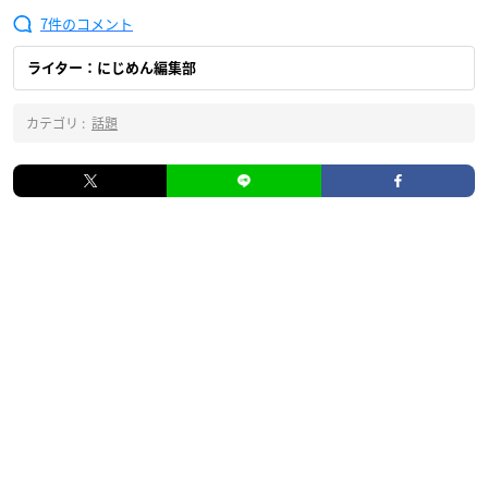
7
ライター：にじめん編集部
カテゴリ :
話題