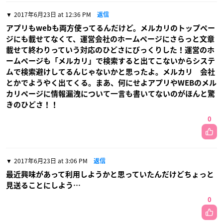
2017年6月23日 at 12:36 PM
返信
アプリもwebも両方使ってるんだけど。メルカリのトップペー
ジにも載せてなくて、運営会社のホームページにさらっと文章
載せて終わりっていう対応のひどさにびっくりした！運営のホ
ームページも「メルカリ」で検索すると出てこないからシステ
ムで検索避けしてるんじゃないかと思ったよ。メルカリ 会社
とかでようやく出てくる。まあ、何にせよアプリやWEBのメル
カリページに情報漏洩について一言も書いてないのがほんと驚
きのひどさ！！
0
2017年6月23日 at 3:06 PM
返信
最近興味があって利用しようかと思っていたんだけどちょっと
見送ることにしよう…
0