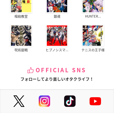
暗殺教室
銀魂
HUNTER...
呪術廻戦
ヒプノシスマ...
テニスの王子様
OFFICIAL SNS
フォローしてより楽しいオタクライフ！