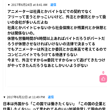
2017年6月24日 at 8:41 AM
返信
アニメーターは社員とかバイトなどでの契約でなく
フリーって言うとかっこいいけど、外注とか委託とかって扱
いの会社が多いんだよね
社員とかバイトじゃないから社会保険とか残業代とか休憩と
かは関係ないの。
休憩も労働時間が6時間以上あればバイトだろうがパートだ
ろうが休憩させなければいけないの法律で決まってる
でもアニメーターは外注とか委託とか出来高で考えてるので
コンビニバイトでもうけてる待遇すらない
今まで、外注ですからw委託ですからwって逃げてきたつけ
がやってきたんだろうなあとしかいいようがない
0
2017年6月22日 at 11:49 PM
返信
日本は外国から「この国では働きたくない」「この国の企業と
仕事したくない」って思われてるのいい加減自覚して国内の労