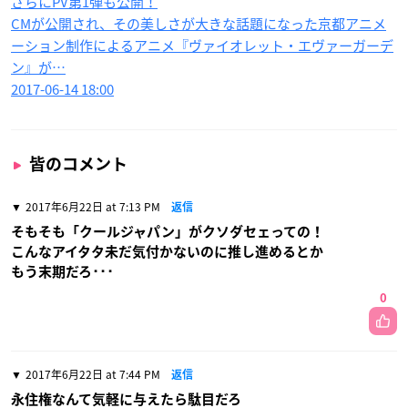
さらにPV第1弾も公開！
CMが公開され、その美しさが大きな話題になった京都アニメ
ーション制作によるアニメ『ヴァイオレット・エヴァーガーデ
ン』が…
2017-06-14 18:00
皆のコメント
2017年6月22日 at 7:13 PM
返信
そもそも「クールジャパン」がクソダセェっての！
こんなアイタタ未だ気付かないのに推し進めるとか
もう末期だろ･･･
0
2017年6月22日 at 7:44 PM
返信
永住権なんて気軽に与えたら駄目だろ