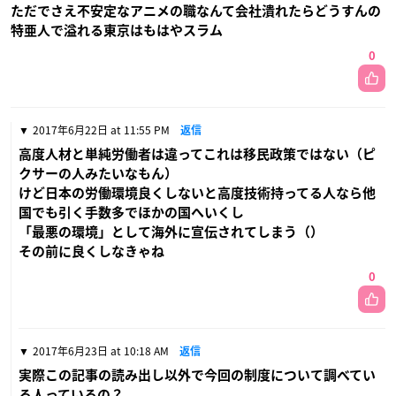
ただでさえ不安定なアニメの職なんて会社潰れたらどうすんの
特亜人で溢れる東京はもはやスラム
0
2017年6月22日 at 11:55 PM
返信
高度人材と単純労働者は違ってこれは移民政策ではない（ピ
クサーの人みたいなもん）
けど日本の労働環境良くしないと高度技術持ってる人なら他
国でも引く手数多でほかの国へいくし
「最悪の環境」として海外に宣伝されてしまう（）
その前に良くしなきゃね
0
2017年6月23日 at 10:18 AM
返信
実際この記事の読み出し以外で今回の制度について調べてい
る人っているの？