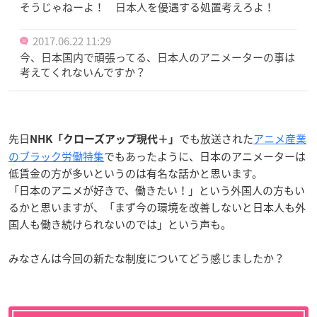
そうじゃねーよ！ 日本人を優遇する処置考えろよ！
2017.06.22 11:29
今、日本国内で頑張ってる、日本人のアニメーターの事は
考えてくれないんですか？
先日
でも放送された
アニメ産業
NHK「クローズアップ現代＋
」
のブラック労働特集
でもあったように、日本のアニメーターは
低賃金の方が多いというのは有名な話かと思います。
「日本のアニメが好きで、働きたい！」という外国人の方もい
るかと思いますが、「まず今の環境を改善しないと日本人も外
国人も働き続けられないのでは」という声も。
みなさんは今回の新たな制度についてどう感じましたか？