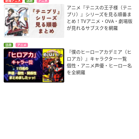
劇場アニメ
話題
アニメ
アニメ『テニスの王子様（テニ
プリ）』シリーズを見る順番ま
とめ！TVアニメ・OVA・劇場版
が見れるサブスクを網羅
話題
アニメ
『僕のヒーローアカデミア（ヒ
ロアカ）』キャラクター一覧
個性・アニメ声優・ヒーロー名
を全網羅