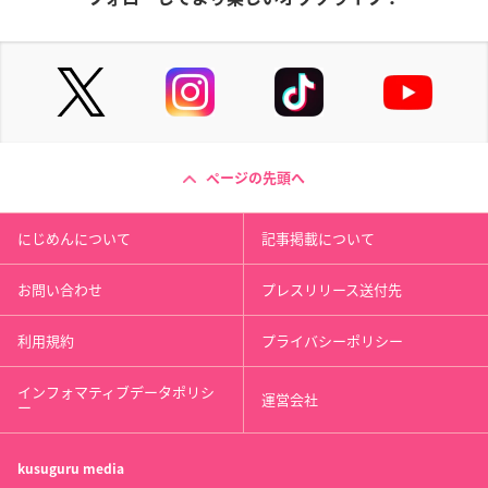
ページの先頭へ
にじめんについて
記事掲載について
お問い合わせ
プレスリリース送付先
利用規約
プライバシーポリシー
インフォマティブデータポリシ
運営会社
ー
kusuguru
media