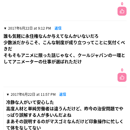
0
2017年6月22日 at 9:12 PM
返信
誰も気軽に永住権なんか与えてなんかいないだろ
少数派だからこそ、こんな制度が成り立つってことに気付くべ
きだ
そもそもアニメに限った話じゃなく、クールジャパンの一環と
してアニメーターの仕事が選ばれただけ
0
2017年6月22日 at 11:57 PM
返信
冷静な人がいて安心した
高度人材と単純労働者は違うんだけど、昨今の治安問題でや
っぱり誤解する人が多いんだよね
まあその説明するのがマスゴミなんだけど印象操作に忙しく
て体をなしてない