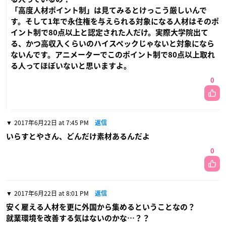
「高度人材ポイント制」は見てみるとけっこう厳しいんで
す。そして1年で永住権を与えられる対象になる人材はそのポ
イント制で80点以上と認定された人だけ。実際大学院出て
る、かつ高収入くらいのハイスペックじゃないと対象になら
ないんです。アニメーターでこのポイント制で80点以上取れ
る人ってほぼいないと思いますよ。
0
2017年6月22日 at 7:45 PM
返信
いらすとやさん、どんだけ素材あるんだよ
0
2017年6月22日 at 8:01 PM
返信
安く雇える人材を更に外国から集めるということなの？
就業環境を改善する気はないのかな…？？