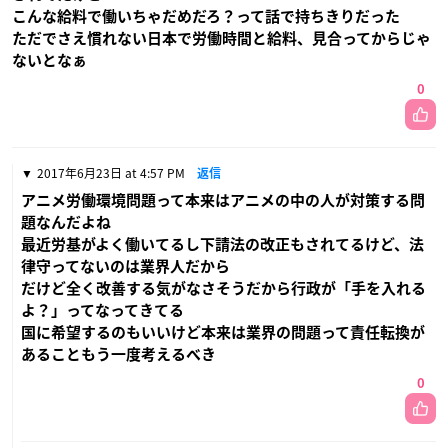
こんな給料で働いちゃだめだろ？って話で持ちきりだった
ただでさえ慣れない日本で労働時間と給料、見合ってからじゃ
ないとなぁ
0
2017年6月23日 at 4:57 PM
返信
アニメ労働環境問題って本来はアニメの中の人が対策する問
題なんだよね
最近労基がよく働いてるし下請法の改正もされてるけど、法
律守ってないのは業界人だから
だけど全く改善する気がなさそうだから行政が「手を入れる
よ？」ってなってきてる
国に希望するのもいいけど本来は業界の問題って責任転換が
あることもう一度考えるべき
0