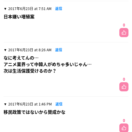
2017年6月23日 at 7:51 AM
返信
日本嫌い増殖案
0
2017年6月23日 at 8:26 AM
返信
なに考えてんの…
アニメ業界って中韓人がめちゃ多いじゃん…
次は生活保護受けるのか？
0
2017年6月23日 at 1:46 PM
返信
移民政策ではないから賛成かな
0