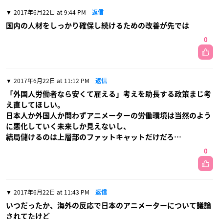
2017年6月22日 at 9:44 PM
返信
国内の人材をしっかり確保し続けるための改善が先では
0
2017年6月22日 at 11:12 PM
返信
「外国人労働者なら安くて雇える」考えを助長する政策まじ考
え直してほしい。
日本人か外国人か問わずアニメーターの労働環境は当然のよう
に悪化していく未来しか見えないし、
結局儲けるのは上層部のファットキャットだけだろ…
0
2017年6月22日 at 11:43 PM
返信
いつだったか、海外の反応で日本のアニメーターについて議論
されてたけど