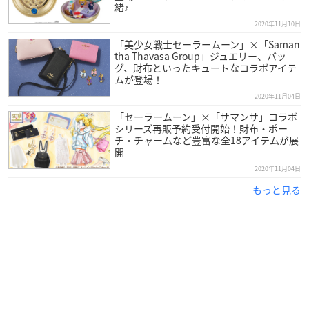
緒♪
2020年11月10日
「美少女戦士セーラームーン」×「Saman
tha Thavasa Group」ジュエリー、バッ
グ、財布といったキュートなコラボアイテ
ムが登場！
2020年11月04日
「セーラームーン」×「サマンサ」コラボ
シリーズ再販予約受付開始！財布・ポー
チ・チャームなど豊富な全18アイテムが展
開
2020年11月04日
もっと見る