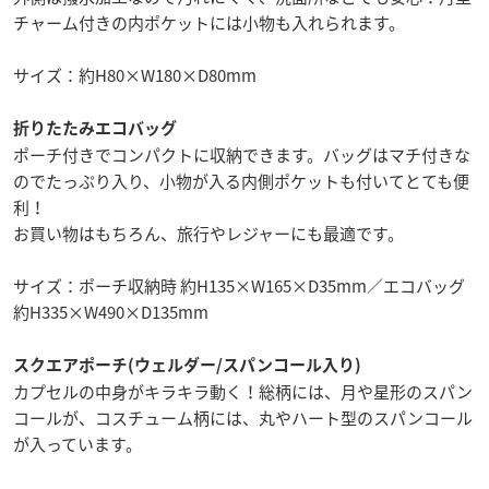
チャーム付きの内ポケットには小物も入れられます。
サイズ：約H80×W180×D80mm
折りたたみエコバッグ
ポーチ付きでコンパクトに収納できます。バッグはマチ付きな
のでたっぷり入り、小物が入る内側ポケットも付いてとても便
利！
お買い物はもちろん、旅行やレジャーにも最適です。
サイズ：ポーチ収納時 約H135×W165×D35mm／エコバッグ
約H335×W490×D135mm
スクエアポーチ(ウェルダー/スパンコール入り)
カプセルの中身がキラキラ動く！総柄には、月や星形のスパン
コールが、コスチューム柄には、丸やハート型のスパンコール
が入っています。