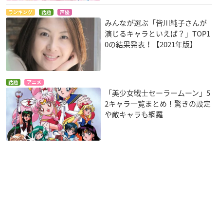
ランキング
話題
声優
みんなが選ぶ「皆川純子さんが
演じるキャラといえば？」TOP1
0の結果発表！【2021年版】
話題
アニメ
「美少女戦士セーラームーン」5
2キャラ一覧まとめ！驚きの設定
や敵キャラも網羅