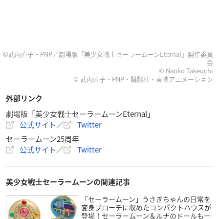
©武内直子・PNP／劇場版「美少女戦士セーラームーンEternal」製作委員
会
© Naoko Takeuchi
© 武内直子・PNP・講談社・東映アニメーション
外部リンク
劇場版「美少女戦士セーラームーンEternal」
公式サイト
／
Twitter
セーラームーン25周年
公式サイト
／
Twitter
美少女戦士セーラームーンの関連記事
「セーラームーン」うさぎちゃんの日常を
変身ブローチに収めたコンパクトハウスが
登場！セーラームーン＆ルナのドールも一