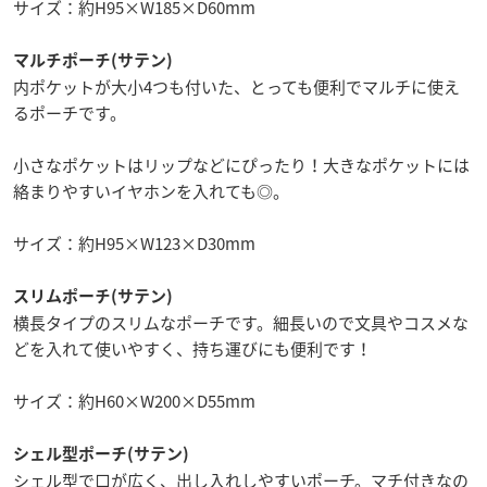
サイズ：約H95×W185×D60mm
マルチポーチ(サテン)
内ポケットが大小4つも付いた、とっても便利でマルチに使え
るポーチです。
小さなポケットはリップなどにぴったり！大きなポケットには
絡まりやすいイヤホンを入れても◎。
サイズ：約H95×W123×D30mm
スリムポーチ(サテン)
横長タイプのスリムなポーチです。細長いので文具やコスメな
どを入れて使いやすく、持ち運びにも便利です！
サイズ：約H60×W200×D55mm
シェル型ポーチ(サテン)
シェル型で口が広く、出し入れしやすいポーチ。マチ付きなの