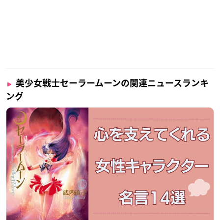
美少女戦士セーラームーンの関連ニュースランキ
ング