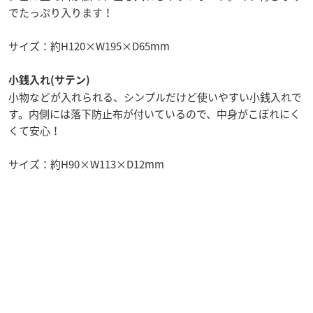
でたっぷり入ります！
サイズ：約H120×W195×D65mm
小銭入れ(サテン)
小物などが入れられる、シンプルだけど使いやすい小銭入れで
す。内側には落下防止布が付いているので、中身がこぼれにく
くて安心！
サイズ：約H90×W113×D12mm