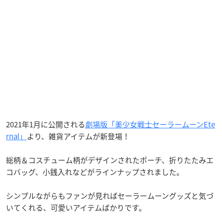
2021年1月に公開される
劇場版「美少女戦士セーラームーンEte
rnal」
より、雑貨アイテムが新登場！
総柄＆コスチューム柄がデザインされたポーチ、折りたたみエ
コバッグ、小銭入れなどがラインナップされました。
シンプルながらもファンが見ればセーラームーングッズと気づ
いてくれる、可愛いアイテムばかりです。