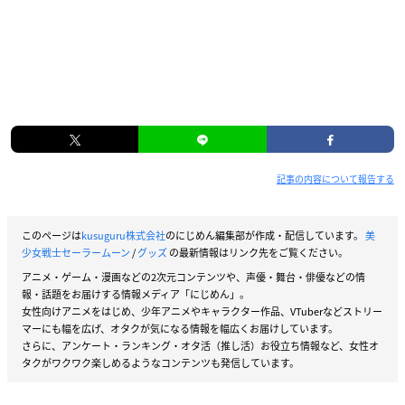
記事の内容について報告する
このページは
kusuguru株式会社
のにじめん編集部が作成・配信しています。
美
少女戦士セーラームーン
/
グッズ
の最新情報はリンク先をご覧ください。
アニメ・ゲーム・漫画などの2次元コンテンツや、声優・舞台・俳優などの情
報・話題をお届けする情報メディア「にじめん」。
女性向けアニメをはじめ、少年アニメやキャラクター作品、VTuberなどストリー
マーにも幅を広げ、オタクが気になる情報を幅広くお届けしています。
さらに、アンケート・ランキング・オタ活（推し活）お役立ち情報など、女性オ
タクがワクワク楽しめるようなコンテンツも発信しています。