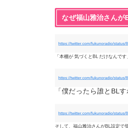
なぜ福山雅治さんがB
https://twitter.com/fukunoradio/stat
「本棚が 気づくとBL だけなんで
https://twitter.com/fukunoradio/stat
「僕だったら誰とBL
https://twitter.com/fukunoradio/stat
そして、福山雅治さんがBL設定で