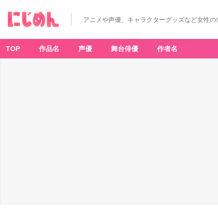
アニメや声優、キャラクターグッズなど女性の
TOP
作品名
声優
舞台俳優
作者名