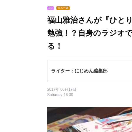
BL
ニュース
福山雅治さんが『ひとり
勉強！？自身のラジオで
る！
ライター：にじめん編集部
2017年 06月17日
Saturday 16:30