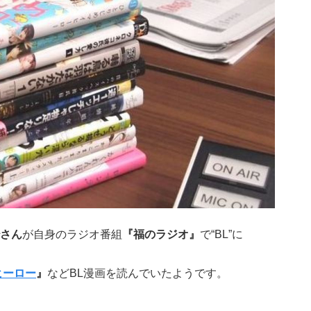
さん
が自身のラジオ番組
『福のラジオ』
で“BL”に
ヒーロー
』
などBL漫画を読んでいたようです。