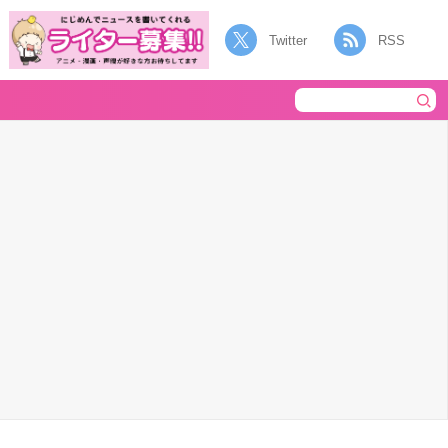
Twitter
RSS