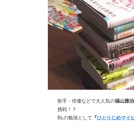
歌手・俳優などで大人気の
福山雅治
挑戦！？
BLの勉強として
『
ひとりじめマイ