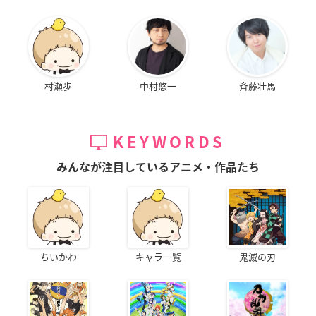
村瀬歩
中村悠一
斉藤壮馬
KEYWORDS
みんなが注目しているアニメ・作品たち
ちいかわ
キャラ一覧
鬼滅の刃