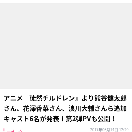
アニメ『徒然チルドレン』より熊谷健​太郎
さん、花澤香菜さん、浪川大輔さんら追加
キャスト6名が発表！第2弾PVも公開！
2017年06月14日 12:20
ニュース