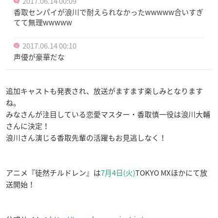
2017.06.14 00:09
香取センパイが浪川で耐えられなかったwwwww合いすぎ
てて無理wwwww
2017.06.14 00:10
声優が豪華だな
追加キャストも発表され、放送がますます楽しみとなります
ね。
みなさんが注目している恋愛マスター・香取慎一役は浪川大輔
さんに決定！
浪川さん演じる香取先輩の活躍もお見逃しなく！
アニメ『徒然チルドレン』は
7月4日(火)
TOKYO MXほかにて放
送開始！