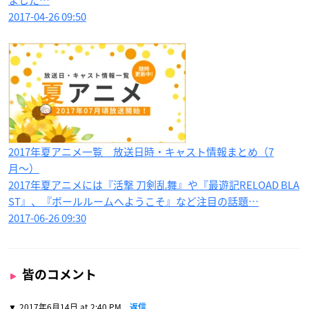
2017-04-26 09:50
2017年夏アニメ一覧 放送日時・キャスト情報まとめ（7
月〜）
2017年夏アニメには『活撃 刀剣乱舞』や『最遊記RELOAD BLA
ST』、『ボールルームへようこそ』など注目の話題…
2017-06-26 09:30
皆のコメント
2017年6月14日 at 2:40 PM
返信