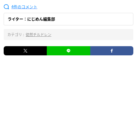
4
ライター：にじめん編集部
カテゴリ :
徒然チルドレン