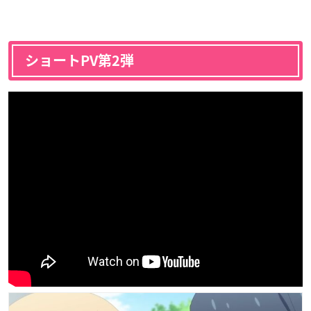
ショートPV第2弾