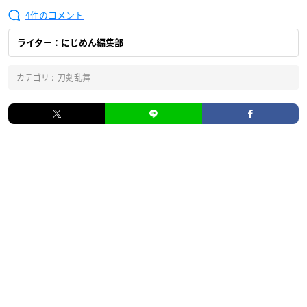
4
ライター：にじめん編集部
カテゴリ :
刀剣乱舞