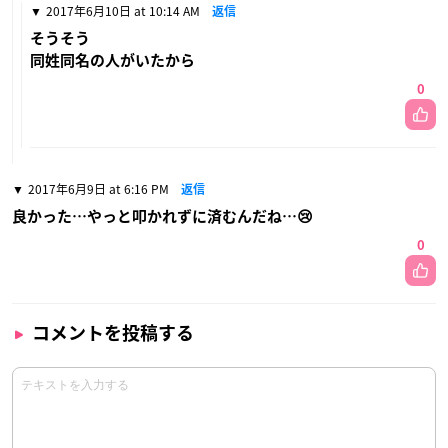
2017年6月10日 at 10:14 AM
返信
そうそう
同姓同名の人がいたから
0
2017年6月9日 at 6:16 PM
返信
良かった…やっと叩かれずに済むんだね…😢
0
コメントを投稿する