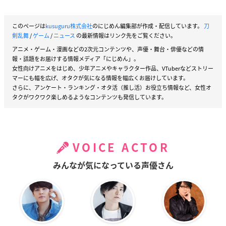
このページは
kusuguru株式会社
のにじめん編集部が作成・配信しています。
刀
剣乱舞
/
ゲーム
/
ニュース
の最新情報はリンク先をご覧ください。
アニメ・ゲーム・漫画などの2次元コンテンツや、声優・舞台・俳優などの情
報・話題をお届けする情報メディア「にじめん」。
女性向けアニメをはじめ、少年アニメやキャラクター作品、VTuberなどストリー
マーにも幅を広げ、オタクが気になる情報を幅広くお届けしています。
さらに、アンケート・ランキング・オタ活（推し活）お役立ち情報など、女性オ
タクがワクワク楽しめるようなコンテンツも発信しています。
VOICE ACTOR
みんなが気になっている声優さん