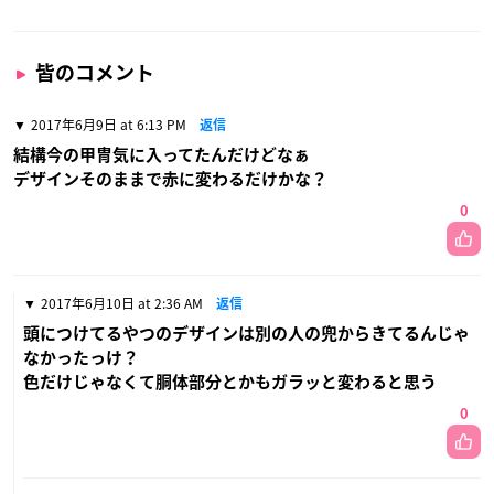
皆のコメント
2017年6月9日 at 6:13 PM
返信
結構今の甲冑気に入ってたんだけどなぁ
デザインそのままで赤に変わるだけかな？
0
2017年6月10日 at 2:36 AM
返信
頭につけてるやつのデザインは別の人の兜からきてるんじゃ
なかったっけ？
色だけじゃなくて胴体部分とかもガラッと変わると思う
0