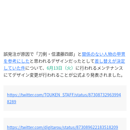
誤発注が原因で「刀剣・信濃藤四郎」と
関係のない人物の甲冑
を参考にした
と思われるデザインだったとして
差し替えが決定
していた件
について、
6月13日（火）
に行われるメンテナンス
にてデザイン変更が行われることが公式より発表されました。
https://twitter.com/TOUKEN_STAFF/status/87308732963994
8289
https://twitter.com/digitarou/status/873089622183518209