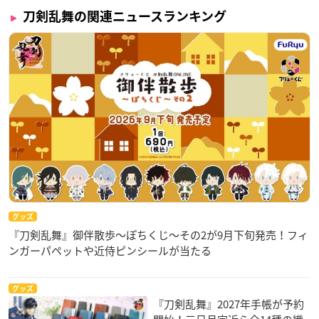
刀剣乱舞の関連ニュースランキング
グッズ
『刀剣乱舞』御伴散歩～ぽちくじ～その2が9月下旬発売！フィ
ンガーパペットや近侍ピンシールが当たる
グッズ
『刀剣乱舞』2027年手帳が予約