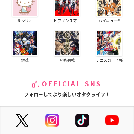
サンリオ
ヒプノシスマ...
ハイキュー!!
銀魂
呪術廻戦
テニスの王子様
OFFICIAL SNS
フォローしてより楽しいオタクライフ！