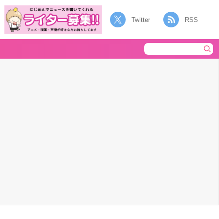
Twitter
RSS