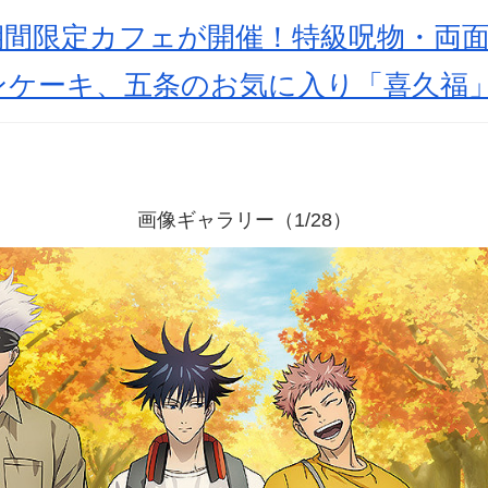
期間限定カフェが開催！特級呪物・両
ンケーキ、五条のお気に入り「喜久福
画像ギャラリー（1/28）