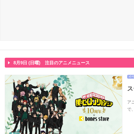
8月9日 (日曜) 注目のアニメニュース
イベ
ス
アニ
で