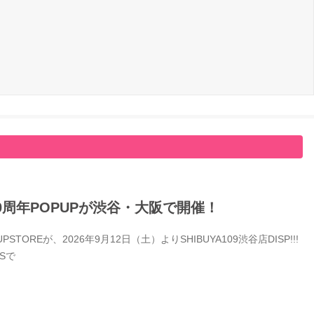
0周年POPUPが渋谷・大阪で開催！
Eが、2026年9月12日（土）よりSHIBUYA109渋谷店DISP!!!
Sで