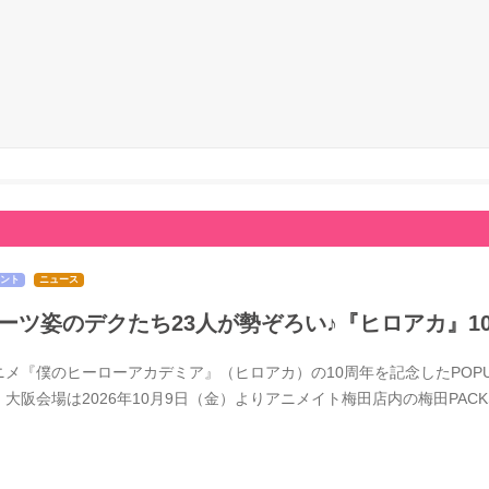
ント
ニュース
ーツ姿のデクたち23人が勢ぞろい♪『ヒロアカ』1
メ『僕のヒーローアカデミア』（ヒロアカ）の10周年を記念したPOPUPSTOR
、大阪会場は2026年10月9日（金）よりアニメイト梅田店内の梅田PACK