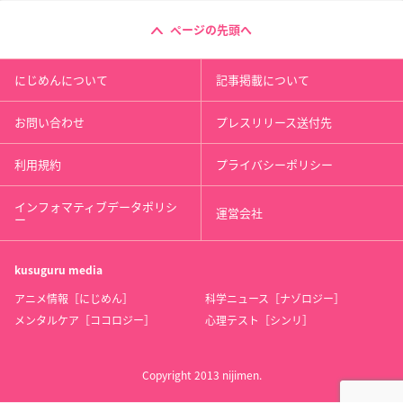
ページの先頭へ
にじめんについて
記事掲載について
お問い合わせ
プレスリリース送付先
利用規約
プライバシーポリシー
インフォマティブデータポリシ
運営会社
ー
kusuguru
media
アニメ情報［にじめん］
科学ニュース［ナゾロジー］
メンタルケア［ココロジー］
心理テスト［シンリ］
Copyright 2013 nijimen.