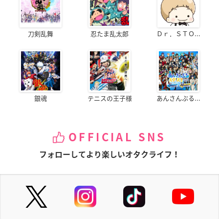
刀剣乱舞
忍たま乱太郎
Ｄｒ．ＳＴＯ...
銀魂
テニスの王子様
あんさんぶる...
OFFICIAL SNS
フォローしてより楽しいオタクライフ！